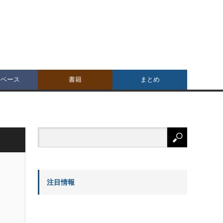
タベース
書籍
まとめ
注目情報