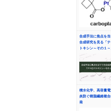
合成手法に焦点を当
合成研究を見る「テ
トキシン～その１～
積水化学、高容量電
炎防ぐ樹脂繊維複合
発