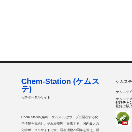
Chem-Station (ケムス
ケムステ
テ)
ケムステY
化学ポータルサイト
ケムステ
ぜひチャ
登録は以
Chem-Station(略称：ケムステ)はウェブに混在する化
学情報を集約し、それを整理、提供する、国内最大の
化学ポータルサイトです。現在活動20周年を迎え、幅