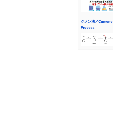
クメン法／Cumene
Process