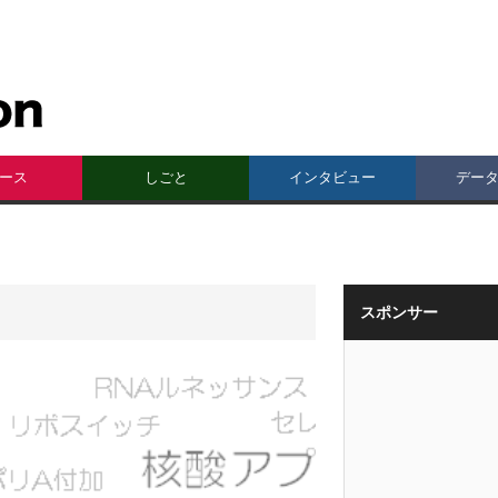
ース
しごと
インタビュー
デー
スポンサー