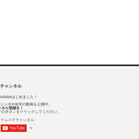
チャンネル
outubeはじめました！
Vシンポや化学の動画を公開中。
ンネル登録を！
下のボタンをクリックしてください。