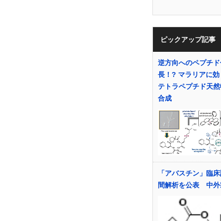
ピックアップ記事
逆方向へのペプチド
長！? マラリアに
テトラペプチド天然
合成
「アバスチン」臨床
間解析を公表 中外