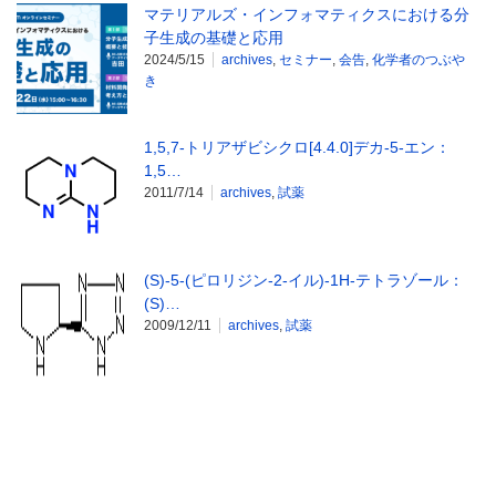
マテリアルズ・インフォマティクスにおける分
子生成の基礎と応用
2024/5/15
archives
,
セミナー
,
会告
,
化学者のつぶや
き
1,5,7-トリアザビシクロ[4.4.0]デカ-5-エン：
1,5…
2011/7/14
archives
,
試薬
(S)-5-(ピロリジン-2-イル)-1H-テトラゾール：
(S)…
2009/12/11
archives
,
試薬