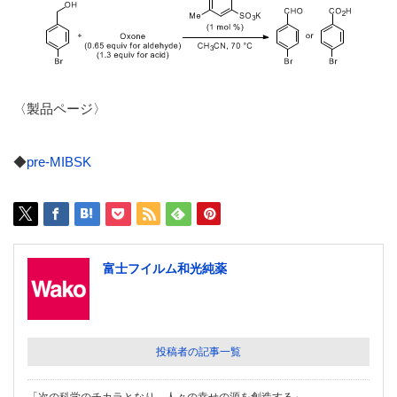
〈製品ページ〉
◆
pre-MIBSK
富士フイルム和光純薬
投稿者の記事一覧