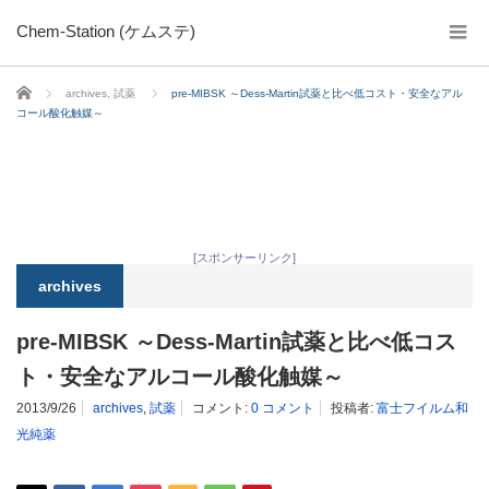
Chem-Station (ケムステ)
ホーム
archives
,
試薬
pre-MIBSK ～Dess-Martin試薬と比べ低コスト・安全なアル
コール酸化触媒～
[スポンサーリンク]
archives
pre-MIBSK ～Dess-Martin試薬と比べ低コス
ト・安全なアルコール酸化触媒～
2013/9/26
archives
,
試薬
コメント:
0 コメント
投稿者:
富士フイルム和
光純薬