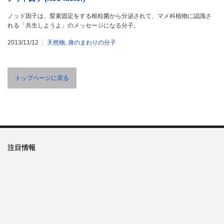
ノッド因子は、窒素固定をする根粒菌から分泌されて、マメ科植物に認識さ
れる「共生しようよ」のメッセージになる分子。
2013/11/12
天然物
,
身のまわりの分子
トップページに戻る
注目情報