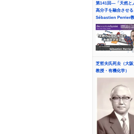
第141回―「天然と
高分子を融合させる
Sébastien Perrie
芝哲夫氏死去（大阪
教授・有機化学）