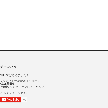
チャンネル
outubeはじめました！
Vシンポや化学の動画を公開中。
ンネル登録を！
下のボタンをクリックしてください。