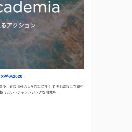
将来2020」
得後、直接海外の大学院に留学して博士課程に在籍中
”な化合物を扱うというチャレンジングな研究を…