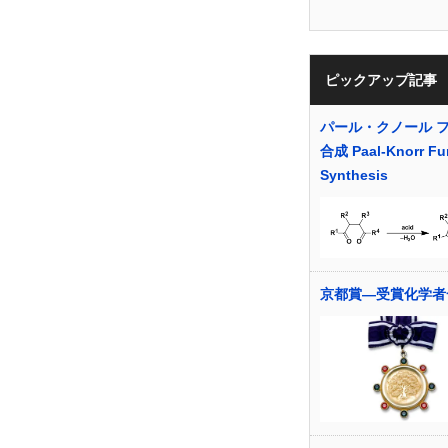
ピックアップ記事
パール・クノール 
合成 Paal-Knorr Fu
Synthesis
京都賞―受賞化学者