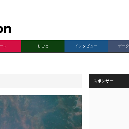
ース
しごと
インタビュー
デー
スポンサー