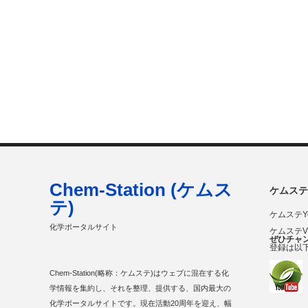
Chem-Station (ケムス
ケムステ
テ)
ケムステY
化学ポータルサイト
ケムステ
ぜひチャ
登録は以
Chem-Station(略称：ケムステ)はウェブに混在する化
学情報を集約し、それを整理、提供する、国内最大の
化学ポータルサイトです。現在活動20周年を迎え、幅