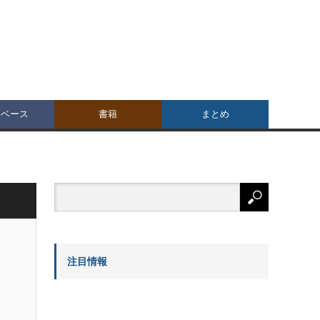
タベース
書籍
まとめ
注目情報