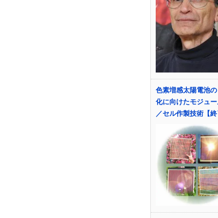
色素増感太陽電池の
化に向けたモジュー
／セル作製技術【終