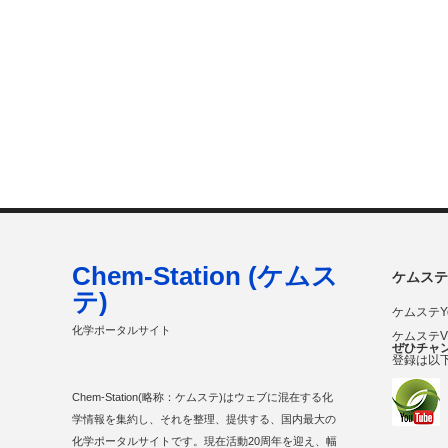
Chem-Station (ケムス
ケムステ
テ)
ケムステY
化学ポータルサイト
ケムステ
ぜひチャ
登録は以
Chem-Station(略称：ケムステ)はウェブに混在する化
学情報を集約し、それを整理、提供する、国内最大の
化学ポータルサイトです。現在活動20周年を迎え、幅