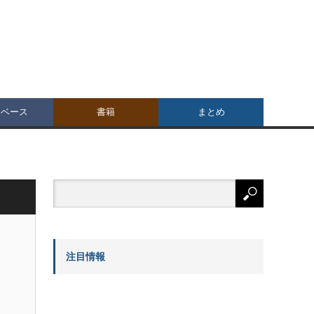
タベース
書籍
まとめ
注目情報