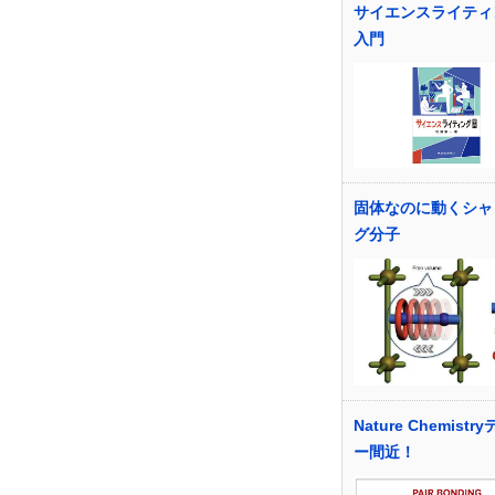
サイエンスライティ
入門
固体なのに動くシャ
グ分子
Nature Chemistr
ー間近！