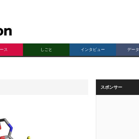
ース
しごと
インタビュー
デー
スポンサー