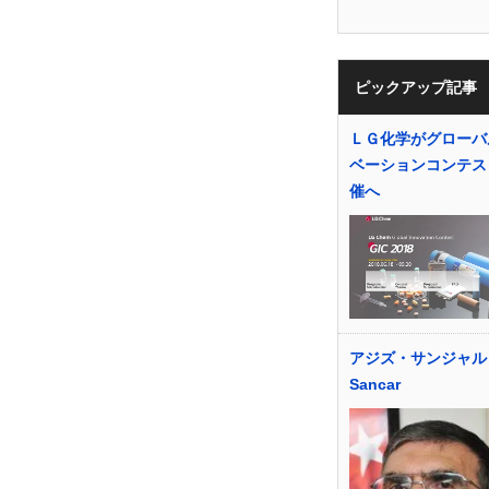
ピックアップ記事
ＬＧ化学がグローバ
ベーションコンテス
催へ
アジズ・サンジャル A
Sancar