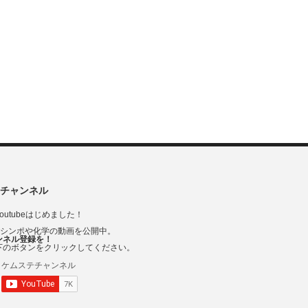
チャンネル
outubeはじめました！
Vシンポや化学の動画を公開中。
ンネル登録を！
下のボタンをクリックしてください。