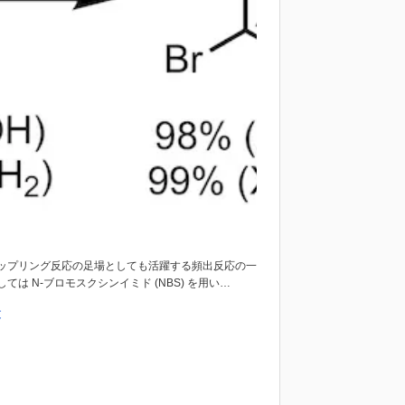
ップリング反応の足場としても活躍する頻出反応の一
 N-ブロモスクシンイミド (NBS) を用い…
文