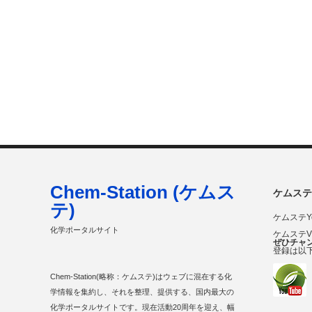
Chem-Station (ケムス
ケムステ
テ)
ケムステY
化学ポータルサイト
ケムステ
ぜひチャ
登録は以
Chem-Station(略称：ケムステ)はウェブに混在する化
学情報を集約し、それを整理、提供する、国内最大の
化学ポータルサイトです。現在活動20周年を迎え、幅