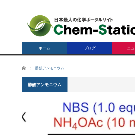
ホーム
ブログ
ニュ
ホーム
酢酸アンモニウム
酢酸アンモニウム