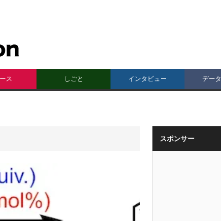
ース
しごと
インタビュー
デー
スポンサー