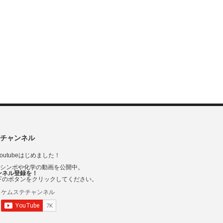
チャンネル
outubeはじめました！
Vシンポや化学の動画を公開中。
ンネル登録を！
下のボタンをクリックしてください。