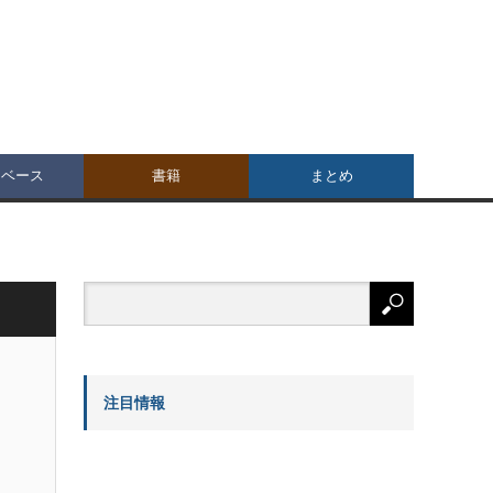
タベース
書籍
まとめ
注目情報