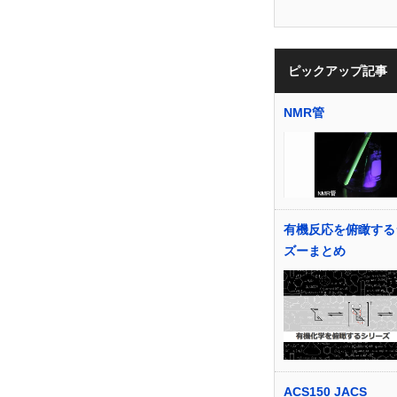
ピックアップ記事
NMR管
有機反応を俯瞰する
ズーまとめ
ACS150 JACS