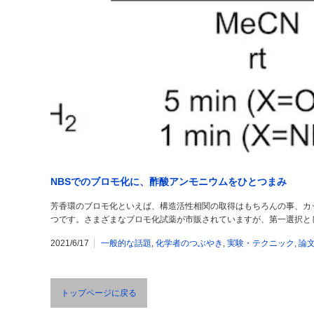
NBSでのブロモ化に、酢酸アンモニウムをひとつまみ
芳香環のブロモ化といえば、構造活性相関の取得はもちろんの事、カ
つです。さまざまなブロモ化試薬が市販されていますが、第一選択としては
2021/6/17
一般的な話題
,
化学者のつぶやき
,
実験・テクニック
,
論
トップページに戻る