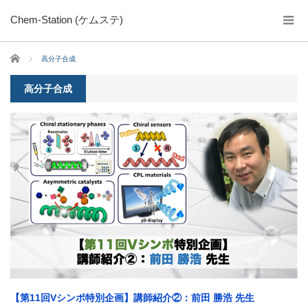
Chem-Station (ケムステ)
ホーム
高分子合成
高分子合成
【第11回Vシンポ特別企画】講師紹介②：前田 勝浩 先生