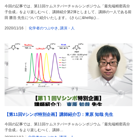
今回の記事では、第11回ケムステバーチャルシンポジウム「最先端精密高分
子合成」をより楽しむべく、講師紹介第2弾としまして、講師の一人である前
田 勝浩 先生について紹介いたします。 (さらに&hellip;)…
2020/11/16
化学者のつぶやき
,
講演・人
【第11回Vシンポ特別企画】講師紹介①：東原 知哉 先生
今回の記事では、第11回ケムステバーチャルシンポジウム「最先端精密高分
子合成」をより楽しむべく、講師…