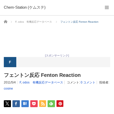
Chem-Station (ケムステ)
ホーム
F
,
odos 有機反応データベース
フェントン反応 Fenton Reaction
[スポンサーリンク]
F
フェントン反応 Fenton Reaction
2011/5/4
F
,
odos 有機反応データベース
コメント:
0 コメント
投稿者:
cosine