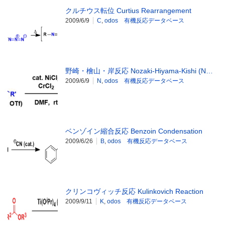
クルチウス転位 Curtius Rearrangement
2009/6/9
C
,
odos 有機反応データベース
野崎・檜山・岸反応 Nozaki-Hiyama-Kishi (N…
2009/6/9
N
,
odos 有機反応データベース
ベンゾイン縮合反応 Benzoin Condensation
2009/6/26
B
,
odos 有機反応データベース
クリンコヴィッチ反応 Kulinkovich Reaction
2009/9/11
K
,
odos 有機反応データベース