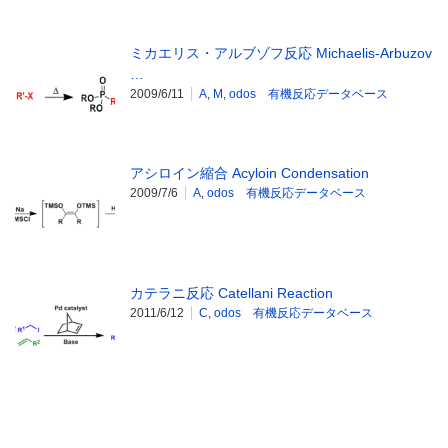
ミカエリス・アルブゾフ反応 Michaelis-Arbuzov
…
2009/6/11
A
,
M
,
odos 有機反応データベース
アシロイン縮合 Acyloin Condensation
2009/7/6
A
,
odos 有機反応データベース
カテラニ反応 Catellani Reaction
2011/6/12
C
,
odos 有機反応データベース