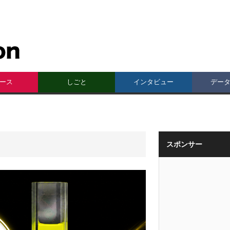
ース
しごと
インタビュー
デー
スポンサー