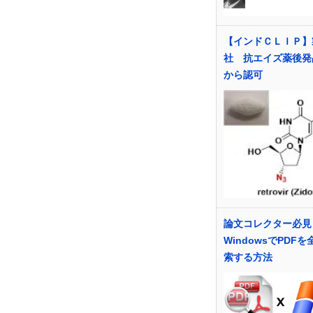
【インドＣＬＩＰ】
社 抗エイズ薬後発
から認可
論文コレクター必見
WindowsでPDF
索する方法