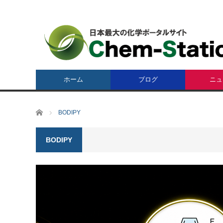
ホーム
ブログ
ニュ
ホーム
BODIPY
BODIPY