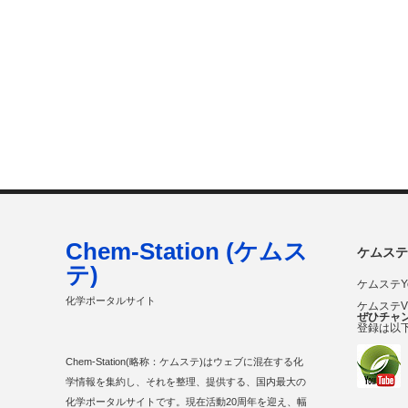
Chem-Station (ケムス
ケムステ
テ)
ケムステY
化学ポータルサイト
ケムステ
ぜひチャ
登録は以
Chem-Station(略称：ケムステ)はウェブに混在する化
学情報を集約し、それを整理、提供する、国内最大の
化学ポータルサイトです。現在活動20周年を迎え、幅