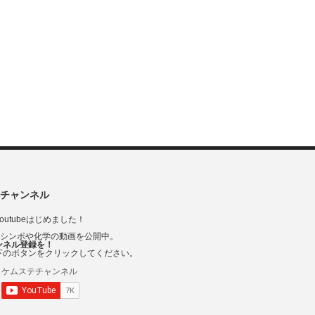
チャンネル
outubeはじめました！
Vシンポや化学の動画を公開中。
ンネル登録を！
下のボタンをクリックしてください。