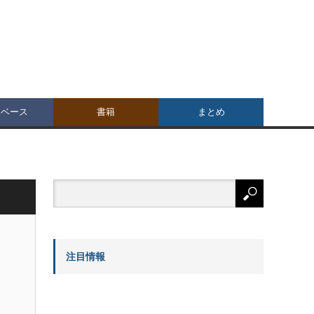
タベース
書籍
まとめ
注目情報