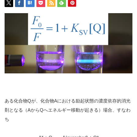
ある化合物Qが、化合物Aにおける励起状態の濃度依存的消光
剤となる（AからQへエネルギー移動が起きる）場合、すなわ
ち