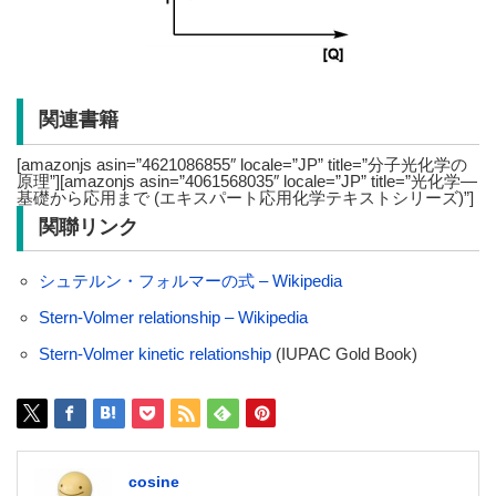
関連書籍
[amazonjs asin=”4621086855″ locale=”JP” title=”分子光化学の
原理”][amazonjs asin=”4061568035″ locale=”JP” title=”光化学―
基礎から応用まで (エキスパート応用化学テキストシリーズ)”]
関聯リンク
シュテルン・フォルマーの式 – Wikipedia
Stern-Volmer relationship – Wikipedia
Stern-Volmer kinetic relationship
(IUPAC Gold Book)
cosine