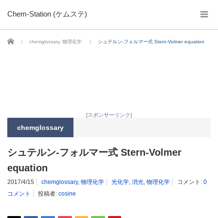
Chem-Station (ケムステ)
ホーム
chemglossary
,
物理化学
シュテルン-フォルマー式 Stern-Volmer equation
[スポンサーリンク]
chemglossary
シュテルン-フォルマー式 Stern-Volmer
equation
2017/4/15
chemglossary
,
物理化学
光化学
,
消光
,
物理化学
コメント:
0
コメント
投稿者:
cosine