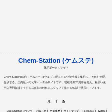
Chem-Station (ケムステ)
化学ポータルサイト
Chem-Station(略称：ケムステ)はウェブに混在する化学情報を集約し、それを整理、
提供する、国内最大の化学ポータルサイトです。現在活動20周年を迎え、幅広い化
学の専門知識を有する120 名超の有志スタッフを擁する体制で運営しています。
RSS
X
Facebook
Chem-Stationについて
お知らせ
更新履歴
サイトマップ
Facebook
Twitter