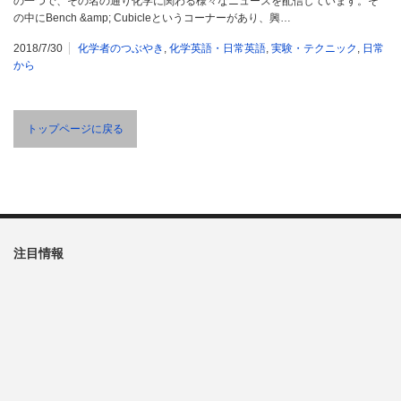
の一つで、その名の通り化学に関わる様々なニュースを配信しています。そ
の中にBench &amp; Cubicleというコーナーがあり、興…
2018/7/30
化学者のつぶやき
,
化学英語・日常英語
,
実験・テクニック
,
日常
から
トップページに戻る
注目情報