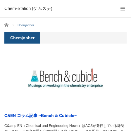
Chem-Station (ケムステ)
ホーム
Chemjobber
Chemjobber
C&EN コラム記事 ~Bench & Cubicle~
C&amp;EN（Chemical and Engineering News）はACSが発行している雑誌