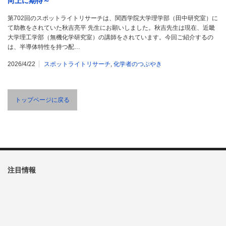
向上に期待～
第702回のスポットライトリサーチは、関西学院大学理学部（田中研究室）に
て助教をされていた秋吉亮平 先生にお願いしました。秋吉先生は現在、近畿
大学理工学部（無機化学研究室）の講師をされています。今回ご紹介するの
は、半導体特性を持つ配…
2026/4/22
スポットライトリサーチ
,
化学者のつぶやき
トップページに戻る
注目情報