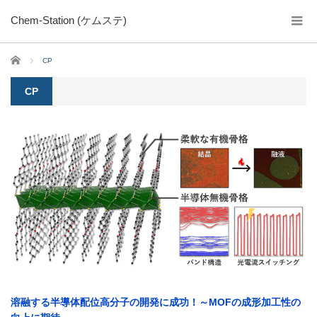
Chem-Station (ケムステ)
ホーム
CP
CP
溶融する半導体配位高分子の開発に成功！～MOFの成形加工性の