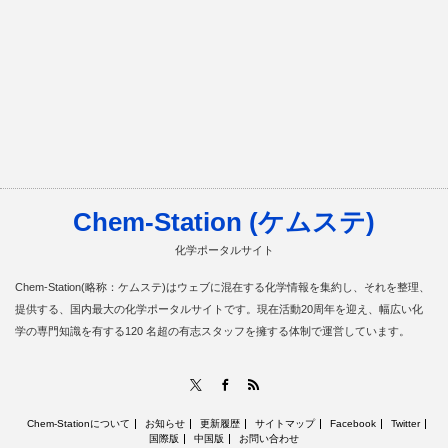
Chem-Station (ケムステ)
化学ポータルサイト
Chem-Station(略称：ケムステ)はウェブに混在する化学情報を集約し、それを整理、
提供する、国内最大の化学ポータルサイトです。現在活動20周年を迎え、幅広い化
学の専門知識を有する120 名超の有志スタッフを擁する体制で運営しています。
RSS
X
Facebook
Chem-Stationについて
お知らせ
更新履歴
サイトマップ
Facebook
Twitter
国際版
中国版
お問い合わせ