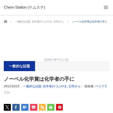
Chem-Station (ケムステ)
ホーム
一般的な話題
,
化学者のつぶやき
,
日常から
ノーベル化学賞は化学者の手に
[スポンサーリンク]
一般的な話題
ノーベル化学賞は化学者の手に
2012/10/15
一般的な話題
,
化学者のつぶやき
,
日常から
投稿者:
ペリプラ
ノン