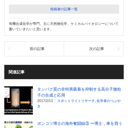
投稿者の記事一覧
有機合成化学が専門。主に天然物化学、ケミカルバイオロジーについて
書いていきたいと思います。
前の記事
次の記事
関連記事
タンパク質の非特異吸着を抑制する高分子微粒
子の合成と応用
2017/2/13
スポットライトリサーチ
,
化学者のつぶや
き
ポンコツ博士の海外奮闘録③ 〜博士，車を買う