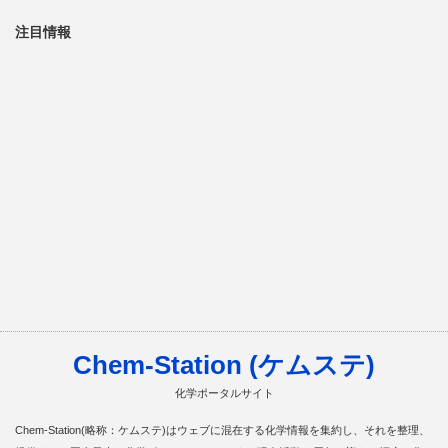
注目情報
Chem-Station (ケムステ)
化学ポータルサイト
Chem-Station(略称：ケムステ)はウェブに混在する化学情報を集約し、それを整理、