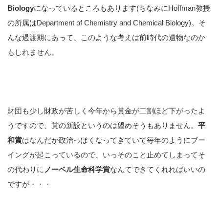
Biology
になっているところもあります(ちなみにHoffman教授
の所属はDepartment of Chemistry and Chemical Biology)。そ
んな過渡期にあって、このような考えは前時代の遺物なのか
もしれません。
財団も少し財政が苦しく今年から賞金が二割ほど下がったよ
うですので、賞の新設というのは望めそうもありません。
平
和賞
はなんだか政治っぽくなってきていて毎年のようにブー
イングが起こっているので、いっそのこと止めてしまってそ
の代わりに
ノーベル生命科学賞
なんてできてくれればいいの
ですが・・・