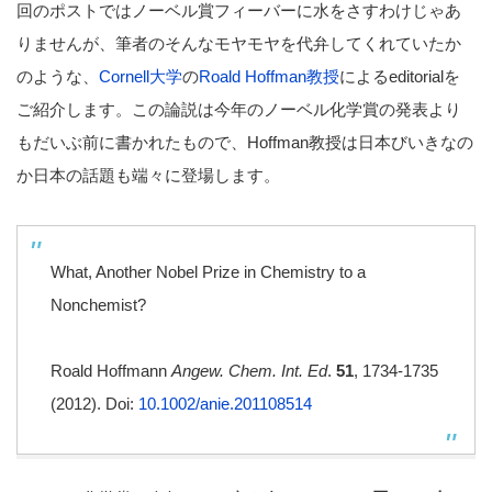
回のポストではノーベル賞フィーバーに水をさすわけじゃあ
りませんが、筆者のそんなモヤモヤを代弁してくれていたか
のような、
Cornell大学
の
Roald Hoffman教授
によるeditorialを
ご紹介します。この論説は今年のノーベル化学賞の発表より
もだいぶ前に書かれたもので、Hoffman教授は日本びいきなの
か日本の話題も端々に登場します。
What, Another Nobel Prize in Chemistry to a
Nonchemist?
Roald Hoffmann
Angew. Chem. Int. Ed
.
51
, 1734-1735
(2012). Doi:
10.1002/anie.201108514