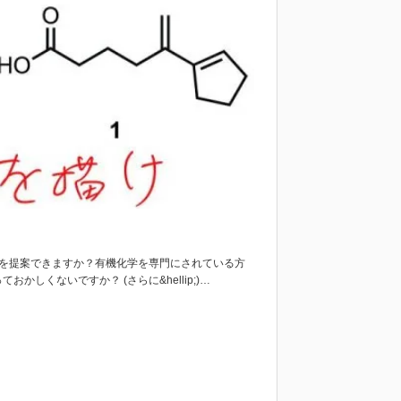
構を提案できますか？有機化学を専門にされている方
しくないですか？ (さらに&hellip;)…