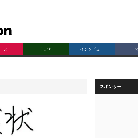
ース
しごと
インタビュー
デー
スポンサー