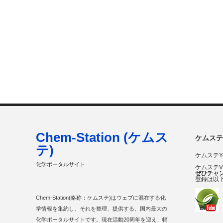
Chem-Station (ケムス
ケムステ
テ)
ケムステY
化学ポータルサイト
ケムステ
ぜひチャ
登録は以
Chem-Station(略称：ケムステ)はウェブに混在する化
学情報を集約し、それを整理、提供する、国内最大の
化学ポータルサイトです。現在活動20周年を迎え、幅