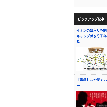
ピックアップ記事
イオンの出入りを制
キャップ付き分子容
発
【書籍】10分間ミ
ー