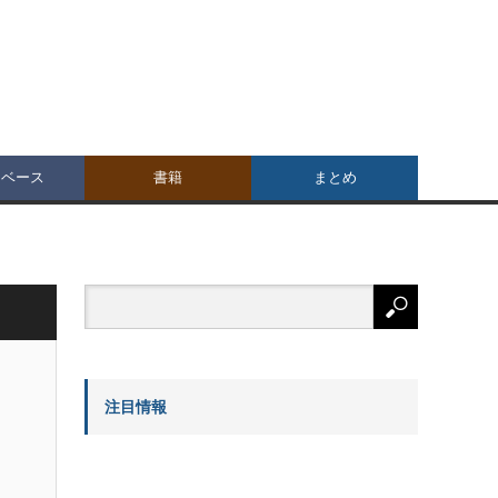
タベース
書籍
まとめ
注目情報