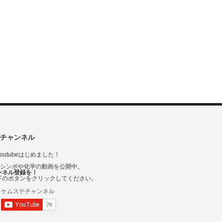
チャンネル
outubeはじめました！
Vシンポや化学の動画を公開中。
ンネル登録を！
下のボタンをクリックしてください。