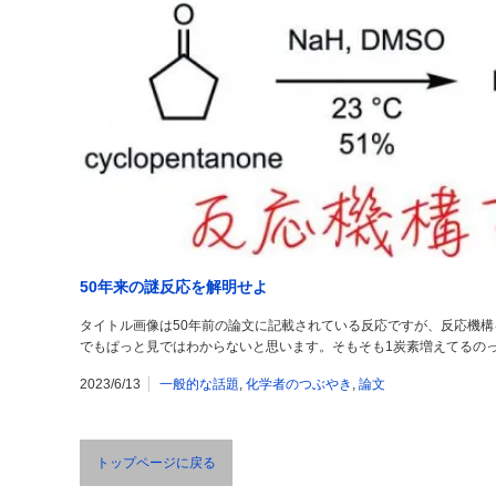
50年来の謎反応を解明せよ
タイトル画像は50年前の論文に記載されている反応ですが、反応機
でもぱっと見ではわからないと思います。そもそも1炭素増えてるのっておか
2023/6/13
一般的な話題
,
化学者のつぶやき
,
論文
トップページに戻る