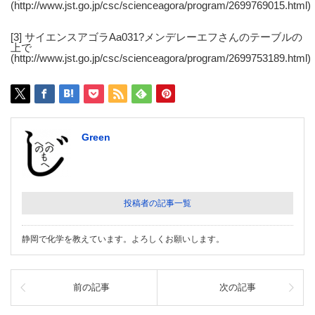
(http://www.jst.go.jp/csc/scienceagora/program/2699769015.html)
[3] サイエンスアゴラAa031?メンデレーエフさんのテーブルの
上で
(http://www.jst.go.jp/csc/scienceagora/program/2699753189.html)
Green
投稿者の記事一覧
静岡で化学を教えています。よろしくお願いします。
前の記事
次の記事