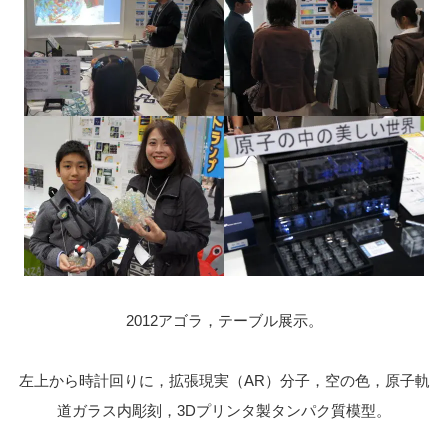
2012アゴラ，テーブル展示。
左上から時計回りに，拡張現実（AR）分子，空の色，原子軌
道ガラス内彫刻，3Dプリンタ製タンパク質模型。