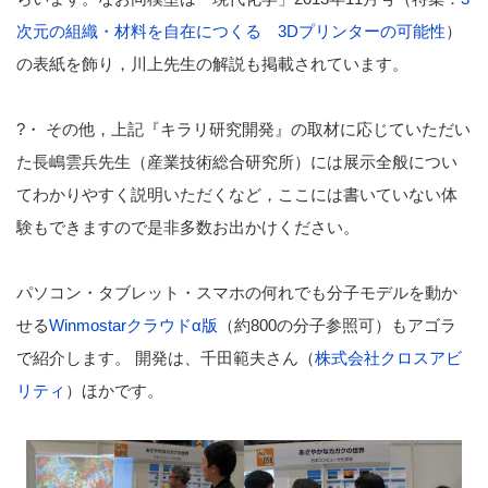
次元の組織・材料を自在につくる 3Dプリンターの可能性
）
の表紙を飾り，川上先生の解説も掲載されています。
?・ その他，上記『キラリ研究開発』の取材に応じていただい
た長嶋雲兵先生（産業技術総合研究所）には展示全般につい
てわかりやすく説明いただくなど，ここには書いていない体
験もできますので是非多数お出かけください。
パソコン・タブレット・スマホの何れでも分子モデルを動か
せる
Winmostarクラウドα版
（約800の分子参照可）もアゴラ
で紹介します。 開発は、千田範夫さん（
株式会社クロスアビ
リティ
）ほかです。