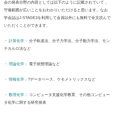
会の発表分野の内容としては以下のように記載されていて，
守備範囲が広いことをおわかりいただけると思います。なお
学会誌はJ-STAGE3を利用して会員以外にも無料で全文読んで
いただくことができます。
・
計算化学
： 分子軌道法、分子力学法、分子動力学法、モン
テカルロ法など
・
理論化学
： 電子状態理論など
・
情報化学
：?データベース、ケモメトリックスなど
・
数理化学
： コンピュータ支援化学教育、その他コンピュー
タ化学に関する研究発表