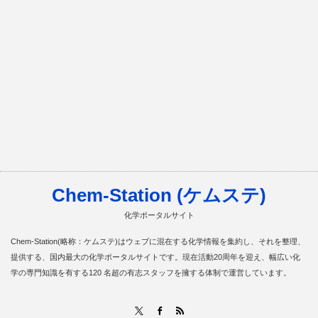
Chem-Station (ケムステ)
化学ポータルサイト
Chem-Station(略称：ケムステ)はウェブに混在する化学情報を集約し、それを整理、
提供する、国内最大の化学ポータルサイトです。現在活動20周年を迎え、幅広い化
学の専門知識を有する120 名超の有志スタッフを擁する体制で運営しています。
RSS
X
Facebook