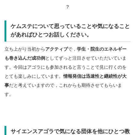
?
ケムステについて思っていることや気になること
があればひとつお話しください。
立ち上がり当初から
アクティブ
で，
学生・院生のエネルギー
も巻き込んだ成功例
としてずっと注目させていただいていま
す。今回はアゴラにも参加されると言うことで見に行くのを
とても楽しみにしています。
情報発信は迅速性と継続性が大
事
だと考えていますので，これからも期待させてもらいま
す。
サイエンスアゴラで気になる団体を他にひとつ教