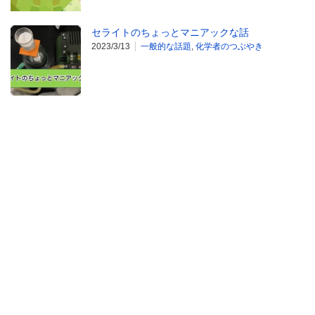
セライトのちょっとマニアックな話
2023/3/13
一般的な話題
,
化学者のつぶやき