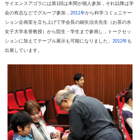
サイエンスアゴラには第1回は本間が個人参加，それ以降は学
会の有志などでグループ参加，
2011年
から科学コミュニケー
ション企画室を立ち上げて学会長の細矢治夫先生（お茶の水
女子大学名誉教授）から院生・学生まで参画し，トークセッ
ションに加えてテーブル展示も可能になりました。
2012年
も
出展しています。