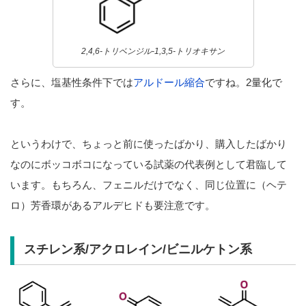
2,4,6-トリベンジル-1,3,5-トリオキサン
さらに、塩基性条件下では
アルドール縮合
ですね。2量化で
す。
というわけで、ちょっと前に使ったばかり、購入したばかり
なのにボッコボコになっている試薬の代表例として君臨して
います。もちろん、フェニルだけでなく、同じ位置に（ヘテ
ロ）芳香環があるアルデヒドも要注意です。
スチレン系/アクロレイン/ビニルケトン系