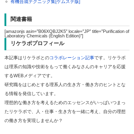
有機合成テクニック集[ケムステ版]
関連書籍
[amazonjs asin=”B06XQBJ2K5″ locale=”JP” title=”Purification of
Laboratory Chemicals (English Edition)”]
リケラボプロフィール
本記事はリケラボとの
コラボレーション記事
です。リケラボ
は理系の知識や技術をもって働くみなさんのキャリアを応援
するWEBメディアです。
研究職をはじめとする理系人の生き方・働き方のヒントとな
る情報を発信しています。
理想的な働き方を考えるためのエッセンスがいっぱいつまっ
たリケラボで、人・仕事・生き方を一緒に考え、自分の理想
の働き方を実現しませんか？