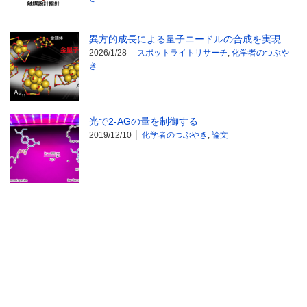
異方的成長による量子ニードルの合成を実現
2026/1/28
スポットライトリサーチ
,
化学者のつぶや
き
光で2-AGの量を制御する
2019/12/10
化学者のつぶやき
,
論文