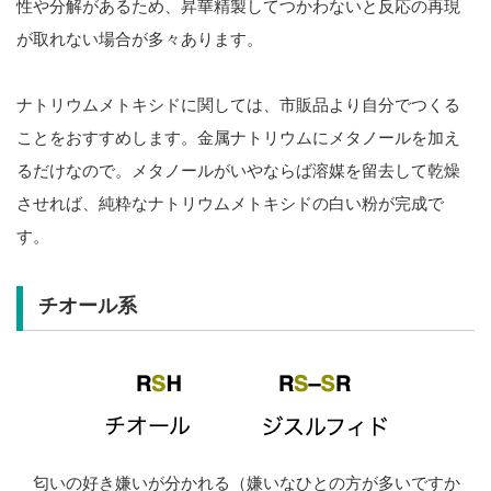
性や分解があるため、昇華精製してつかわないと反応の再現
が取れない場合が多々あります。
ナトリウムメトキシドに関しては、市販品より自分でつくる
ことをおすすめします。金属ナトリウムにメタノールを加え
るだけなので。メタノールがいやならば溶媒を留去して乾燥
させれば、純粋なナトリウムメトキシドの白い粉が完成で
す。
チオール系
匂いの好き嫌いが分かれる（嫌いなひとの方が多いですか