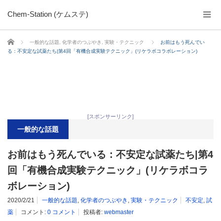
Chem-Station (ケムステ)
ホーム
一般的な話題
,
化学者のつぶやき
,
実験・テクニック
お前はもう死んでい
る：不安定な試薬たち|第4回「有機合成実験テクニック」(リケラボコラボレーション)
[スポンサーリンク]
一般的な話題
お前はもう死んでいる：不安定な試薬たち|第4
回「有機合成実験テクニック」(リケラボコラ
ボレーション)
2020/2/21
一般的な話題
,
化学者のつぶやき
,
実験・テクニック
不安定
,
試
薬
コメント:
0 コメント
投稿者:
webmaster