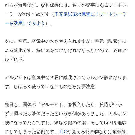
た方が無難です。なお保存には、過去の記事にあるフードシ
ーラーがおすすめです（
不安定試薬の保管に！フードシーラ
ーを活用してみよう
）。
次に、空気。空気中の水も考えられますが、空気（酸素）に
よる酸化です。特に気をつけなければならないのが、各種
ア
ルデヒド
。
アルデヒドは空気中で容易に酸化されてカルボン酸になりま
す。しばらく使っていないものならば要注意。
先日も、固体の「アルデヒド」を投入したら、反応がいか
ず、調べたら液体だったという事例がありました。カルボン
酸になってたんですね。溶媒や他の試薬、そして時間を無駄
にしてしまった悪例です。
TLC
が見える化合物ならば最低限