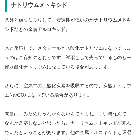
ナトリウムメトキシド
意外と頑丈なふりして、安定性が低いのが
ナトリウムメトキ
シド
などの金属アルコキシド。
水と反応して、メタノールと水酸化ナトリウムになってしま
うのはご存知のとおりです。試薬として売っているものも一
部水酸化ナトリウムになっている場合があります。
さらに、空気中の二酸化炭素を吸収するので、炭酸ナトリウ
ムNa
CO
になっている場合があります。
2
3
問題は、みためじゃわかんないんですよね。白い粉なんで。
なんか反応しないと思ったら、ナトリウムメトキシドが死ん
でいたということがあります。他の金属アルコキシドも吸湿