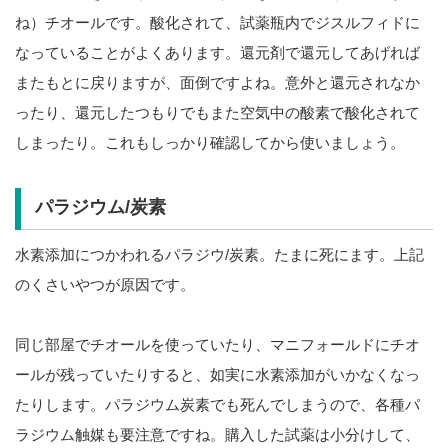
ね）チオールです。酸化されて、試薬瓶内でジスルフィドに
なっていることがよくあります。還元剤で還元してあげれば
またもとに戻りますが、面倒ですよね。意外と還元されなか
ったり、還元したつもりでもまた空気中の酸素で酸化されて
しまったり。これもしっかり確認してから使いましょう。
パラジウム/炭素
水素添加につかわれるパラジウ/炭素。たまに死にます。上記
のくさいやつが原因です。
同じ部屋でチオールを使っていたり、マニフォールドにチオ
ールが残っていたりすると、如実に水素添加がいかなくなっ
たりします。パラジウム炭素でも死んでしまうので、各種パ
ラジウム触媒も要注意ですね。購入した試薬は小分けして、