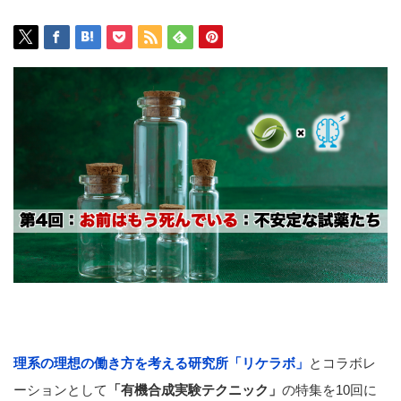
理系の理想の働き方を考える研究所「リケラボ」
とコラボレ
ーションとして
「有機合成実験テクニック」
の特集を10回に