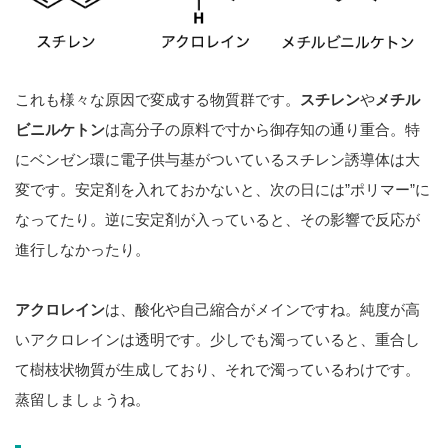
これも様々な原因で変成する物質群です。
スチレン
や
メチル
ビニルケトン
は高分子の原料で寸から御存知の通り重合。特
にベンゼン環に電子供与基がついているスチレン誘導体は大
変です。安定剤を入れておかないと、次の日には”ポリマー”に
なってたり。逆に安定剤が入っていると、その影響で反応が
進行しなかったり。
アクロレイン
は、酸化や自己縮合がメインですね。純度が高
いアクロレインは透明です。少しでも濁っていると、重合し
て樹枝状物質が生成しており、それで濁っているわけです。
蒸留しましょうね。