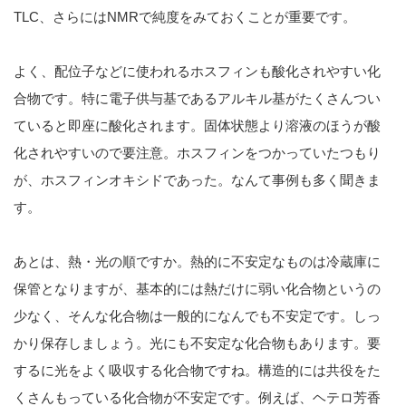
TLC、さらにはNMRで純度をみておくことが重要です。
よく、配位子などに使われるホスフィンも酸化されやすい化
合物です。特に電子供与基であるアルキル基がたくさんつい
ていると即座に酸化されます。固体状態より溶液のほうが酸
化されやすいので要注意。ホスフィンをつかっていたつもり
が、ホスフィンオキシドであった。なんて事例も多く聞きま
す。
あとは、熱・光の順ですか。熱的に不安定なものは冷蔵庫に
保管となりますが、基本的には熱だけに弱い化合物というの
少なく、そんな化合物は一般的になんでも不安定です。しっ
かり保存しましょう。光にも不安定な化合物もあります。要
するに光をよく吸収する化合物ですね。構造的には共役をた
くさんもっている化合物が不安定です。例えば、ヘテロ芳香