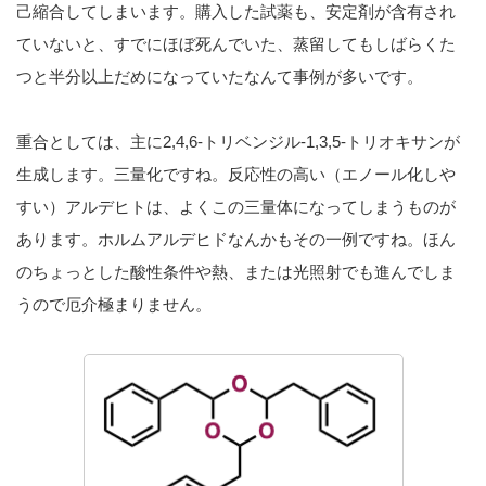
己縮合してしまいます。購入した試薬も、安定剤が含有され
ていないと、すでにほぼ死んでいた、蒸留してもしばらくた
つと半分以上だめになっていたなんて事例が多いです。
重合としては、主に2,4,6-トリベンジル-1,3,5-トリオキサンが
生成します。三量化ですね。反応性の高い（エノール化しや
すい）アルデヒトは、よくこの三量体になってしまうものが
あります。ホルムアルデヒドなんかもその一例ですね。ほん
のちょっとした酸性条件や熱、または光照射でも進んでしま
うので厄介極まりません。