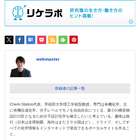
webmaster
投稿者の記事一覧
Chem-Station代表。早稲田大学理工学術院教授。専門は有機化学。主
に有機合成化学。分子レベルでモノを自由自在につくる、最小の構造物
設計の匠となるため分子設計化学を確立したいと考えている。趣味は旅
行（日本は全県制覇、海外はまだ２０カ国ほど）、ドライブ、そしてす
べての化学情報をインターネットで発信できるポータルサイトを作るこ
と。