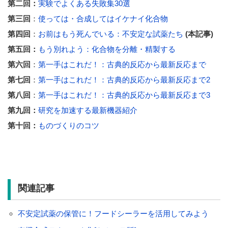
第二回：
実験でよくある失敗集30選
第三回
：
使っては・合成してはイケナイ化合物
第四回
：
お前はもう死んでいる：不安定な試薬たち
(本記事)
第五回：
もう別れよう：化合物を分離・精製する
第六回
：
第一手はこれだ！：古典的反応から最新反応まで
第七回
：
第一手はこれだ！：古典的反応から最新反応まで2
第八回
：
第一手はこれだ！：古典的反応から最新反応まで3
第九回：
研究を加速する最新機器紹介
第十回：
ものづくりのコツ
関連記事
不安定試薬の保管に！フードシーラーを活用してみよう