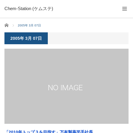
Chem-Station (ケムステ)
ホーム
2005年 3月 07日
2005年 3月 07日
「2010年トップ３を目指す」万有製薬平手社長