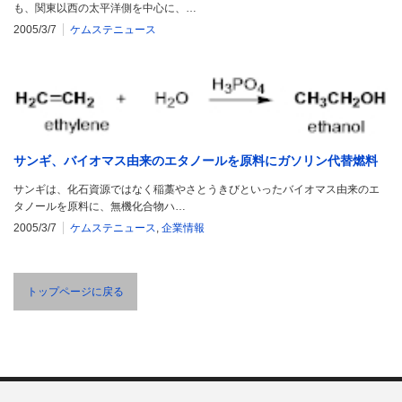
も、関東以西の太平洋側を中心に、…
2005/3/7
ケムステニュース
サンギ、バイオマス由来のエタノールを原料にガソリン代替燃料
サンギは、化石資源ではなく稲藁やさとうきびといったバイオマス由来のエ
タノールを原料に、無機化合物ハ…
2005/3/7
ケムステニュース
,
企業情報
トップページに戻る