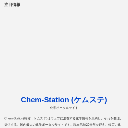
注目情報
Chem-Station (ケムステ)
化学ポータルサイト
Chem-Station(略称：ケムステ)はウェブに混在する化学情報を集約し、それを整理、
提供する、国内最大の化学ポータルサイトです。現在活動20周年を迎え、幅広い化