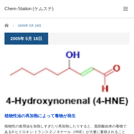
Chem-Station (ケムステ)
ホーム
2005年 5月 18日
2005年 5月 18日
植物性油の再加熱によって毒物が発生
植物性の食用油を加熱しすぎたり再加熱したりすると、脂肪酸由来の毒物で
ある4-ヒドロキシ-トランス-2-ノネナール（HNE）が大量に蓄積されること