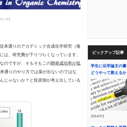
リンク]
従来通りのアカデミック合成化学研究（複
ピックアップ記事
には、研究費が下りづらくなっています。
なのですが、そもそもこの
開発成功率が低
学生に化学論文の書
従来通りのやり方では薬が出ないのではな
どうやって教えるか
んじゃないか？と投資側が考え出している
2014/7/1