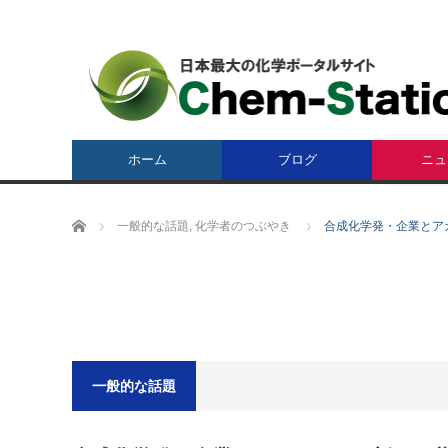
ホーム
ブログ
ニュ
ホーム
一般的な話題
,
化学者のつぶやき
合成化学発・企業とア
一般的な話題