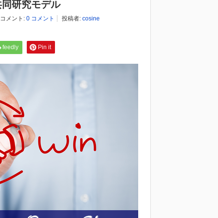
共同研究モデル
コメント:
0 コメント
投稿者:
cosine
feedly
Pin it