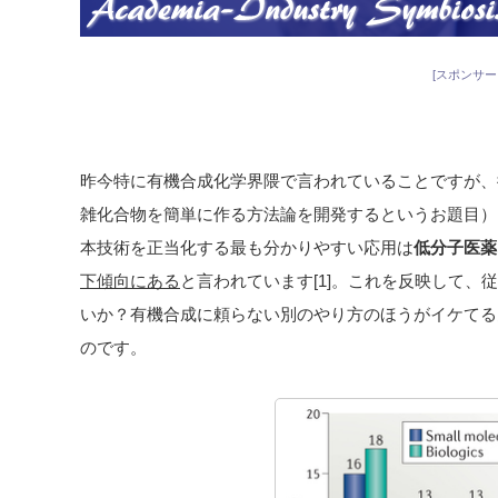
[スポンサー
昨今特に有機合成化学界隈で言われていることですが、
雑化合物を簡単に作る方法論を開発するというお題目）
本技術を正当化する最も分かりやすい応用は
低分子医薬
下傾向にある
と言われています[1]。これを反映して、
いか？有機合成に頼らない別のやり方のほうがイケてる
のです。