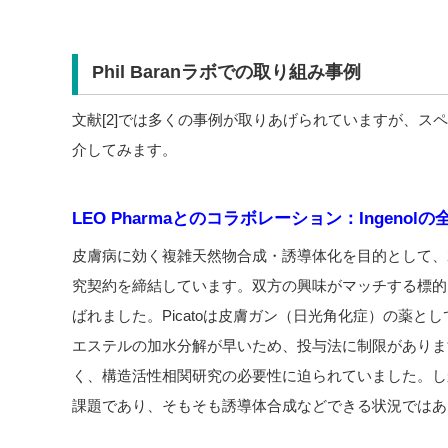
Phil Baranラボでの取り組み事例
文献[2]では多くの事例が取りあげられていますが、ス
介してみます。
LEO Pharmaとのコラボレーション：Ingenolの
皮膚病に効く複雑天然物合成・誘導体化を目的として、2011年
究契約を締結しています。双方の興味がマッチする標的として、In
ばれました。Picatoは皮膚ガン（日光角化症）の薬として
エステルの加水分解が早いため、投与法に制限がありま
く、構造活性相関研究の必要性に迫られていました。し
課題であり、そもそも誘導体合成などできる状況ではあ