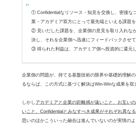
① Confidentialなリソース・知見を交換し、
業・アカデミア双方にとって最先端といえる課題を
② 見いだした課題を、企業側の意見を取り入れな
決し、それを企業側へ迅速にフィードバックさせて
③ 得られた利益は、アカデミア側へ投資的に還元
企業側の問題が、持てる基盤技術の限界や基礎的理解の
るならば、この方式に基づく解決はWin-Winな成果を
しかし
アカデミアと企業の距離感が遠いこと、お互いの
いこと、Confidentialとみなすべき成果がそれぞれ異な
思いのほかこういった融合は進んでいないのが実情のよ