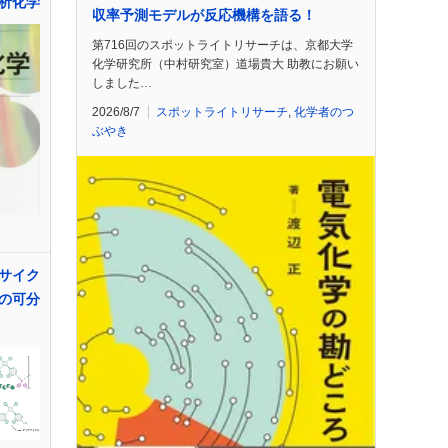
析化学
収率予測モデルが反応機構を語る！
第716回のスポットライトリサーチは、京都大学
化学研究所（中村研究室）道場貴大 助教にお願い
しました…
2026/8/7
スポットライトリサーチ
,
化学者のつ
ぶやき
サイク
の可分