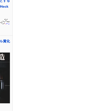
とする
Heck
ル賞化