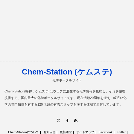
Chem-Station (ケムステ)
化学ポータルサイト
Chem-Station(略称：ケムステ)はウェブに混在する化学情報を集約し、それを整理、
提供する、国内最大の化学ポータルサイトです。現在活動20周年を迎え、幅広い化
学の専門知識を有する120 名超の有志スタッフを擁する体制で運営しています。
RSS
X
Facebook
Chem-Stationについて
お知らせ
更新履歴
サイトマップ
Facebook
Twitter