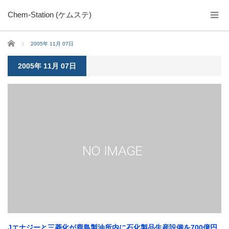
Chem-Station (ケムステ)
ホーム
2005年 11月 07日
2005年 11月 07日
Jエナジーと三菱化が鹿島製油所内に石化製品生産設備を700億円