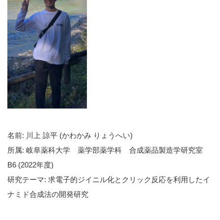
名前: 川上 諒平 (かわかみ りょうへい)
所属: 岐阜薬科大学 薬学部薬学科 合成薬品製造学研究室
B6 (2022年度)
研究テーマ: 求電子的ジイニル化とクリック反応を利用したイ
ナミド合成法の開発研究