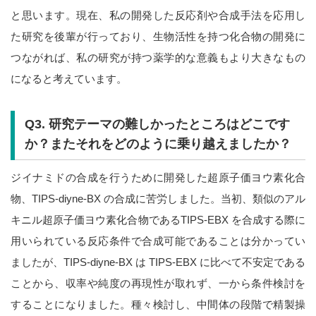
と思います。現在、私の開発した反応剤や合成手法を応用し
た研究を後輩が行っており、生物活性を持つ化合物の開発に
つながれば、私の研究が持つ薬学的な意義もより大きなもの
になると考えています。
Q3.
研究テーマの難しかったところはどこです
か？またそれをどのように乗り越えましたか？
ジイナミドの合成を行うために開発した超原子価ヨウ素化合
物、
TIPS-diyne-BX
の合成に苦労しました。当初、類似のアル
キニル超原子価ヨウ素化合物である
TIPS-EBX
を合成する際に
用いられている反応条件で合成可能であることは分かってい
ましたが、
TIPS-diyne-BX
は
TIPS-EBX
に比べて不安定である
ことから、収率や純度の再現性が取れず、一から条件検討を
することになりました。種々検討し、中間体の段階で精製操