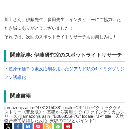
川上さん、伊藤先生、多田先生、インタビューにご協力いた
だき誠にありがとうございました！
それでは、次回のスポットライトリサーチもお楽しみに！
関連記事: 伊藤研究室のスポットライトリサーチ
・
超原子価ヨウ素反応剤を用いたジアミド類の4-イミダゾリジ
ノン誘導化
関連書籍
[amazonjs asin=”4781315038″ locale=”JP” title=”クリックケミ
ストリー《普及版》: -基礎から実用まで- (ファインケミカルシ
リーズ)”][amazonjs asin=”B08685SF7G” locale=”JP” title=”天然
物合成で活躍した反応: 実験のコツとポイント”]