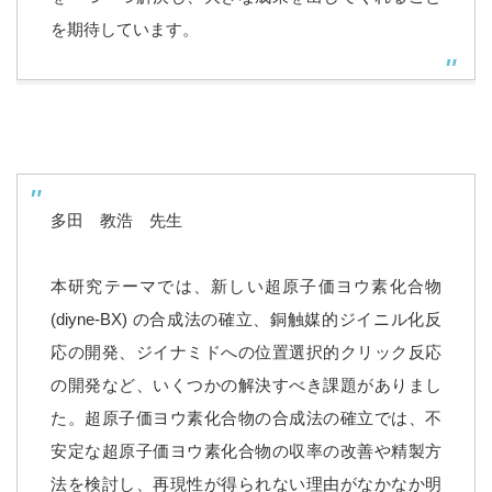
を期待しています。
多田 教浩 先生
本研究テーマでは、新しい超原子価ヨウ素化合物
(diyne-BX) の合成法の確立、銅触媒的ジイニル化反
応の開発、ジイナミドへの位置選択的クリック反応
の開発など、いくつかの解決すべき課題がありまし
た。超原子価ヨウ素化合物の合成法の確立では、不
安定な超原子価ヨウ素化合物の収率の改善や精製方
法を検討し、再現性が得られない理由がなかなか明