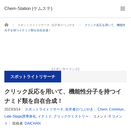
Chem-Station (ケムステ)
ホーム
スポットライトリサーチ
,
化学者のつぶやき
クリック反応を用いて、機能性
分子を持つイナミド類を自在合成！
[スポンサーリンク]
スポットライトリサーチ
クリック反応を用いて、機能性分子を持つイ
ナミド類を自在合成！
2023/3/14
スポットライトリサーチ
,
化学者のつぶやき
Chem. Commun.
,
Late-Stage誘導体化
,
イナミド
,
クリックケミストリー
コメント:
0 コメン
ト
投稿者:
DAICHAN