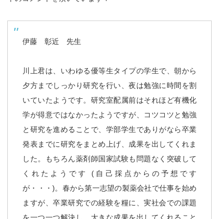
伊藤 彰近 先生
川上君は、いわゆる優等生タイプの学生で、朝から
夕方までしっかり研究を行い、夜は勉強に時間を割
いていたようです。研究室配属前はそれほど有機化
学が得意ではなかったようですが、コツコツと勉強
と研究を進めることで、学部学生でありがなら卒業
発表までに研究をまとめ上げ、成果を出してくれま
した。もちろん薬剤師国家試験も問題なく突破して
くれたようです (自己採点からの予想です
が・・・)。春から第一志望の製薬会社で仕事を始め
ますが、卒業研究での経験を糧に、実社会での課題
を一つ一つ解決し、大きな成果を出してくれること