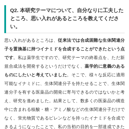
Q2.
本研究テーマについて、自分なりに工夫した
ところ、思い入れがあるところを教えてくださ
い。
思い入れがあるところは、
従来法では合成困難な生体関連分
子を置換基に持つイナミドを合成することができたという点
です
。私は薬学生ですので、研究テーマの終着点を、ただ新
規合成法を開発するというだけでなく、
薬学的に意義のある
ものにしたいと考えていました
。そこで、様々な反応に適用
可能なイナミドに、生体関連分子を持たせることで、生体関
連分子を有する医薬品の開発に寄与できるのではないかと考
え、研究を進めました。結果として、数多くの医薬品の構造
中に含まれる核酸・糖・アミノ酸などの生体関連分子だけで
なく、蛍光物質であるピレンなどを持ったイナミドを合成で
きるようになったことで、私の当初の目的を一部達成できた