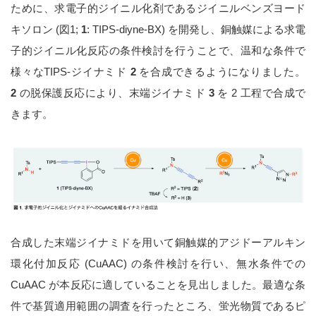
ために、求電子的ジイニル化剤であるジイニルベンズヨード
キソロン (図1;
1
: TIPS-diyne-BX) を開発し、銅触媒による求電
子的ジイニル化反応の条件検討を行うことで、温和な条件で
様々なTIPS-ジイナミド
2
を合成できるようになりました。
2
の脱保護反応により、末端ジイナミド
3
を 2 工程で合成で
きます。
合成した末端ジイナミドを用いて銅触媒的アジドーアルキン
環化付加反応 (CuAAC) の条件検討を行い、無水条件での
CuAAC が本反応に適していることを見出しました。最適な条
件で基質適用範囲の調査を行ったところ、蛍光物質であるピ