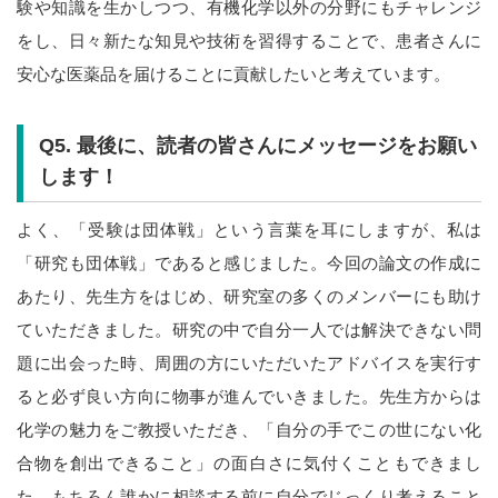
験や知識を生かしつつ、有機化学以外の分野にもチャレンジ
をし、日々新たな知見や技術を習得することで、患者さんに
安心な医薬品を届けることに貢献したいと考えています。
Q5.
最後に、読者の皆さんにメッセージをお願い
します！
よく、「受験は団体戦」という言葉を耳にしますが、私は
「研究も団体戦」であると感じました。今回の論文の作成に
あたり、先生方をはじめ、研究室の多くのメンバーにも助け
ていただきました。研究の中で自分一人では解決できない問
題に出会った時、周囲の方にいただいたアドバイスを実行す
ると必ず良い方向に物事が進んでいきました。先生方からは
化学の魅力をご教授いただき、「自分の手でこの世にない化
合物を創出できること」の面白さに気付くこともできまし
た。もちろん誰かに相談する前に自分でじっくり考えること