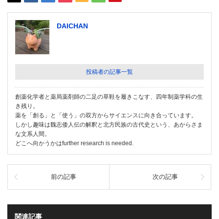
DAICHAN
投稿者の記事一覧
創薬化学者と薬局薬剤師の二足の草鞋を履きこなす、四年制薬学科の生
き残り。
薬を「創る」と「使う」の双方からサイエンスに向き合っています。
しかし趣味は魏志倭人伝の解釈と北方民族の古代史という、あからさま
な文系人間。
どこへ向かうかはfurther research is needed.
前の記事
次の記事
関連記事