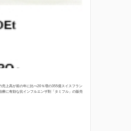
の売上高が前の年に比べ20％増の355億スイスフラン
で治療に有効な抗インフルエンザ剤「タミフル」の販売