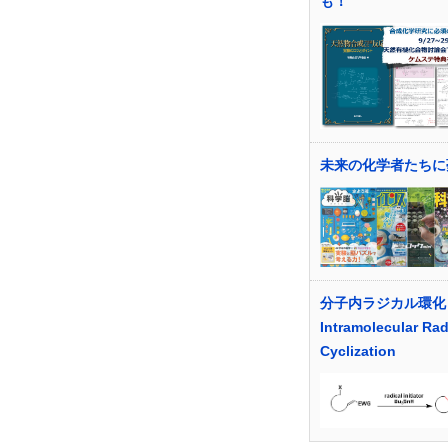
も！
未来の化学者たちに
分子内ラジカル環化
Intramolecular Rad
Cyclization