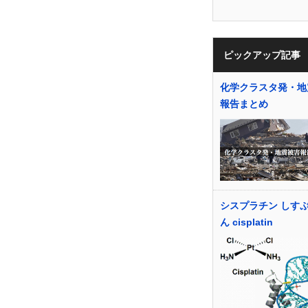
ピックアップ記事
化学クラスタ発・地
報告まとめ
シスプラチン しす
ん cisplatin