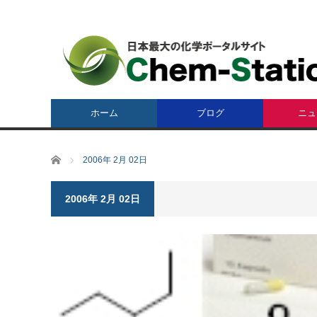
ホーム
ブログ
ニュ
ホーム
2006年 2月 02日
2006年 2月 02日