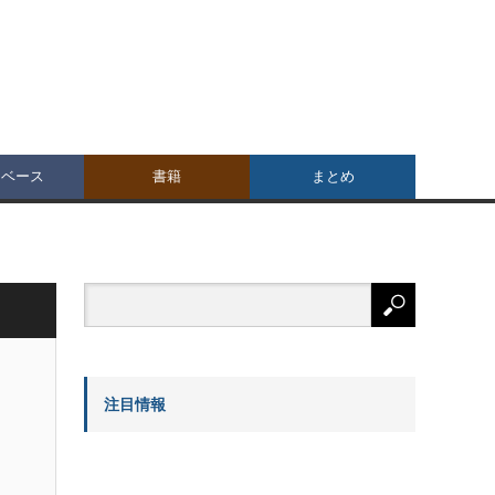
タベース
書籍
まとめ
注目情報