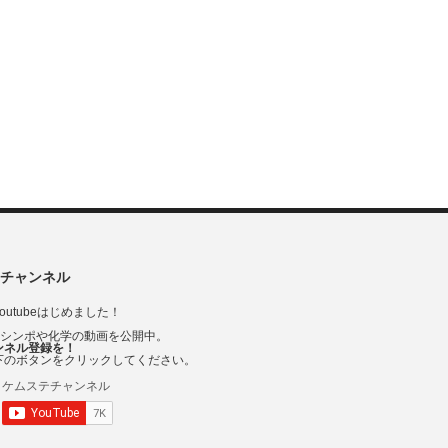
チャンネル
outubeはじめました！
Vシンポや化学の動画を公開中。
ンネル登録を！
下のボタンをクリックしてください。