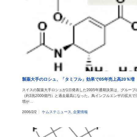
製薬大手のロシュ、「タミフル」効果で05年売上高20％増
スイスの製薬大手ロシュが1日発表した2005年通期決算は、グループ
（約3兆2000億円）と過去最高になった。鳥インフルエンザの拡大
増が…
2006/2/2
ケムステニュース
,
企業情報