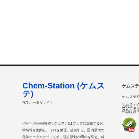
Chem-Station (ケムス
ケムステ
テ)
ケムステY
化学ポータルサイト
ケムステ
ぜひチャ
登録は以
Chem-Station(略称：ケムステ)はウェブに混在する化
学情報を集約し、それを整理、提供する、国内最大の
化学ポータルサイトです。現在活動20周年を迎え、幅