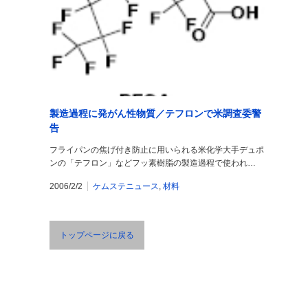
製造過程に発がん性物質／テフロンで米調査委警
告
フライパンの焦げ付き防止に用いられる米化学大手デュポ
ンの「テフロン」などフッ素樹脂の製造過程で使われ…
2006/2/2
ケムステニュース
,
材料
トップページに戻る