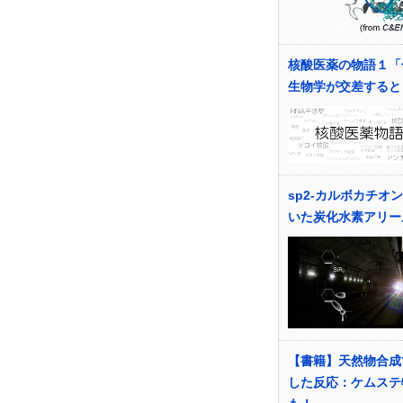
核酸医薬の物語１「
生物学が交差すると
sp2-カルボカチオ
いた炭化水素アリー
【書籍】天然物合成
した反応：ケムステ