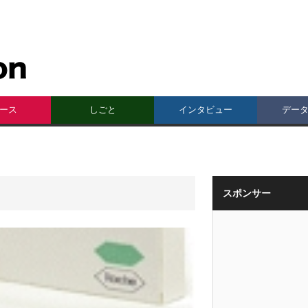
ース
しごと
インタビュー
デー
スポンサー