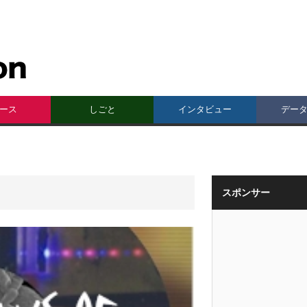
ース
しごと
インタビュー
デー
スポンサー