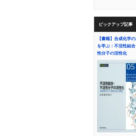
ピックアップ記事
【書籍】合成化学の
を学ぶ：不活性結合
性分子の活性化