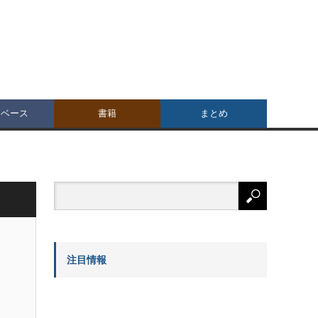
タベース
書籍
まとめ
注目情報