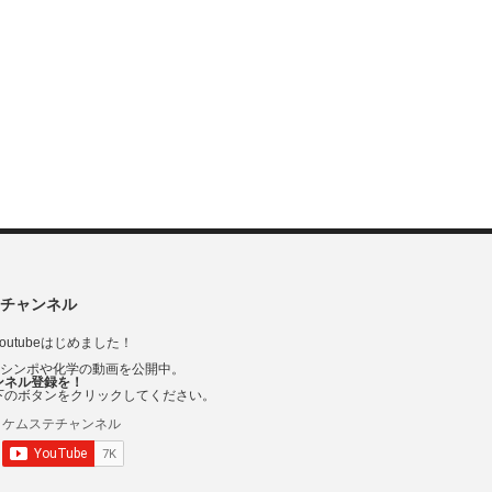
チャンネル
outubeはじめました！
Vシンポや化学の動画を公開中。
ンネル登録を！
下のボタンをクリックしてください。