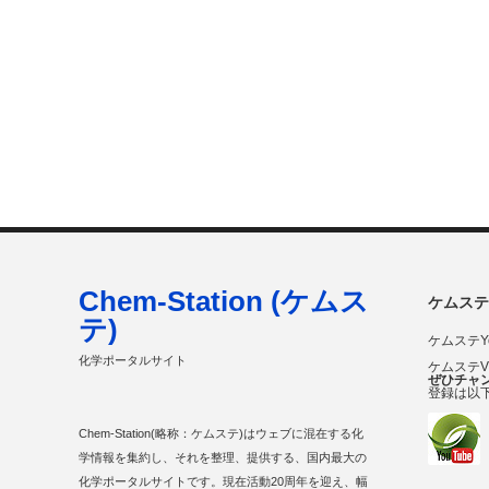
Chem-Station (ケムス
ケムステ
テ)
ケムステY
化学ポータルサイト
ケムステ
ぜひチャ
登録は以
Chem-Station(略称：ケムステ)はウェブに混在する化
学情報を集約し、それを整理、提供する、国内最大の
化学ポータルサイトです。現在活動20周年を迎え、幅