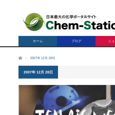
ホーム
ブログ
ニュ
ホーム
2007年 12月 28日
2007年 12月 28日