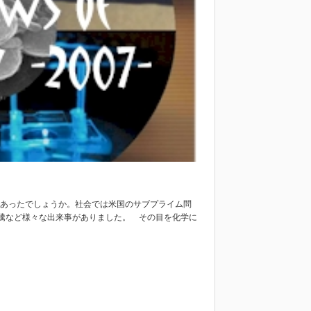
であったでしょうか。社会では米国のサブプライム問
騰など様々な出来事がありました。 その目を化学に