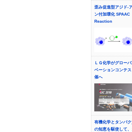
歪み促進型アジド-
ン付加環化 SPAAC
Reaction
ＬＧ化学がグローバ
ベーションコンテス
催へ
有機化学とタンパク
の知恵を駆使して、