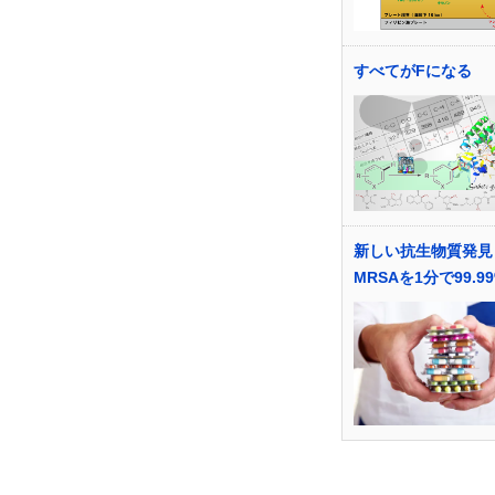
すべてがFになる
新しい抗生物質発見
MRSAを1分で99.9