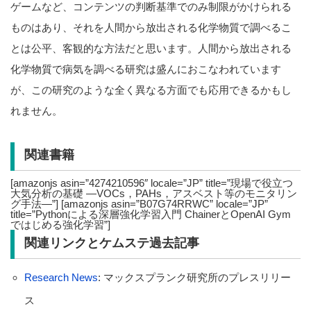
ゲームなど、コンテンツの判断基準でのみ制限がかけられる
ものはあり、それを人間から放出される化学物質で調べるこ
とは公平、客観的な方法だと思います。人間から放出される
化学物質で病気を調べる研究は盛んにおこなわれています
が、この研究のような全く異なる方面でも応用できるかもし
れません。
関連書籍
[amazonjs asin=”4274210596″ locale=”JP” title=”現場で役立つ
大気分析の基礎 —VOCs，PAHs，アスベスト等のモニタリン
グ手法—”] [amazonjs asin=”B07G74RRWC” locale=”JP”
title=”Pythonによる深層強化学習入門 ChainerとOpenAI Gym
ではじめる強化学習”]
関連リンクとケムステ過去記事
Research News
: マックスプランク研究所のプレスリリー
ス