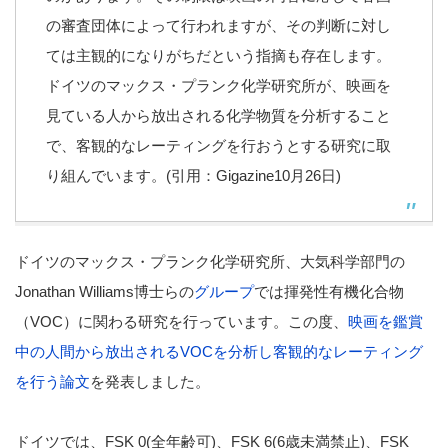
の審査団体によって行われますが、その判断に対し
ては主観的になりがちだという指摘も存在します。
ドイツのマックス・プランク化学研究所が、映画を
見ている人から放出される化学物質を分析すること
で、客観的なレーティングを行おうとする研究に取
り組んでいます。(引用：Gigazine10月26日)
ドイツのマックス・プランク化学研究所、大気科学部門の
Jonathan Williams博士らの
グループ
では揮発性有機化合物
（VOC）に関わる研究を行っています。この度、
映画を鑑賞
中の人間から放出されるVOCを分析し客観的なレーティング
を行う論文
を発表しました。
ドイツでは、FSK 0(全年齢可)、FSK 6(6歳未満禁止)、FSK