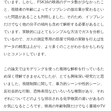
ています。しかし、FSK16の映画のデータ数が少なかったこ
と、視聴者の年齢によってイソプレンの放出量が変わるとい
った問題があることも判明しました。そのため、イソプレン
だけでなく他の分子の傾向も含めて解析する必要があるとし
ています。実験的にはとてもシンプルな方法でガスを分析し
ているので、ガスの測定専用の部屋で同様の実験を行えば生
データの精度は上がり、より多くのことがわかるかもしれな
いとコメントしています。
この論文ではモデリングを使った複雑な解析を行っているた
め深く理解できませんでしたが、とても興味深い研究だと思
いました。視聴制限に関して、暴力的シーンや性的シーン、
反社会的な行動、恐怖表現などいろいろな種類があり、それ
ぞれについてどのような排出される化学物質の違いがあるの
か気になるところです。映画の年齢制限だけでなく書籍やTV