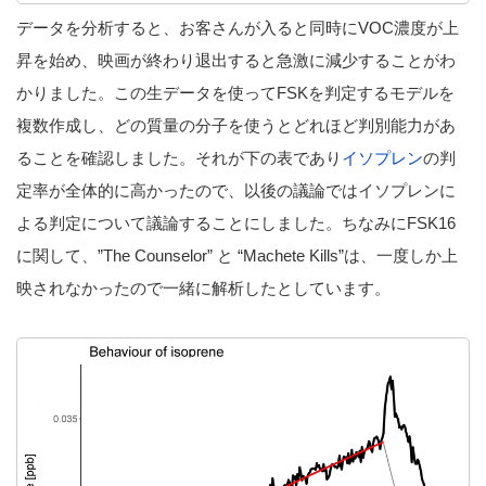
データを分析すると、お客さんが入ると同時にVOC濃度が上
昇を始め、映画が終わり退出すると急激に減少することがわ
かりました。この生データを使ってFSKを判定するモデルを
複数作成し、どの質量の分子を使うとどれほど判別能力があ
ることを確認しました。それが下の表であり
イソプレン
の判
定率が全体的に高かったので、以後の議論ではイソプレンに
よる判定について議論することにしました。ちなみにFSK16
に関して、”The Counselor” と “Machete Kills”は、一度しか上
映されなかったので一緒に解析したとしています。