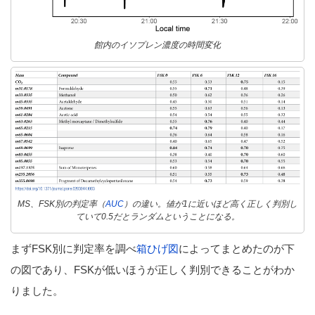
館内のイソプレン濃度の時間変化
MS、FSK別の判定率（
AUC
）の違い。値が1に近いほど高く正しく判別し
ていて0.5だとランダムということになる。
まずFSK別に判定率を調べ
箱ひげ図
によってまとめたのが下
の図であり、FSKが低いほうが正しく判別できることがわか
りました。