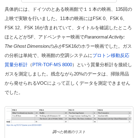
具体的には、ドイツのとある映画館で１１本の映画、135回の
上映で実験を行いました。11本の映画にはFSK 0、FSK 6、
FSK 12、FSK 16が含まれていて、タイトルを確認したところ
ほとんどがSF、アドベンチャー映画で
Paranormal Activity:
The Ghost Dimensionのみが
FSK16のホラー映画でした。ガス
の分析は単純で、映画館の空調システムに
プロトン移動反応
質量分析計
（
PTR-TOF-MS 8000
）という質量分析計を接続し
ガスを測定しました。残念ながら20%のデータは、掃除用品
から発せられるVOCによって正しくデータを測定できません
でした。
調べた映画のリスト