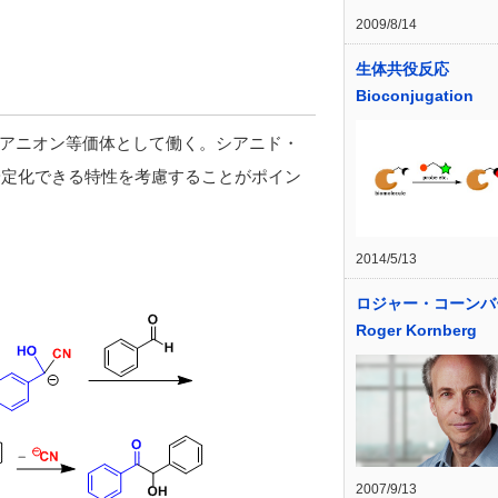
2009/8/14
生体共役反応
Bioconjugation
アニオン等価体として働く。シアニド・
アニオンを安定化できる特性を考慮することがポイン
2014/5/13
ロジャー・コーンバ
Roger Kornberg
2007/9/13