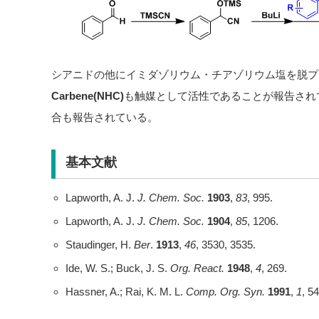
シアニドの他にイミダゾリウム・チアゾリウム塩を脱プ
Carbene(NHC)
も触媒として活性であることが報告され
合も報告されている。
基本文献
Lapworth, A. J.
J. Chem. Soc.
1903
,
83
, 995.
Lapworth, A. J.
J. Chem. Soc.
1904
,
85
, 1206.
Staudinger, H.
Ber
.
1913
,
46
, 3530, 3535.
Ide, W. S.; Buck, J. S.
Org. React.
1948
,
4
, 269.
Hassner, A.; Rai, K. M. L.
Comp. Org. Syn.
1991
,
1
, 54