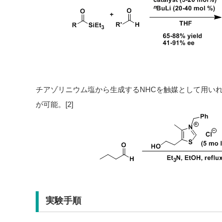
チアゾリニウム塩から生成するNHCを触媒として用い
が可能。[2]
実験手順