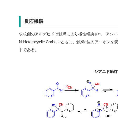
反応機構
求核側のアルデヒドは触媒により極性転換され、アシル
N-Heterocyclic Carbeneともに、触媒α位の
トである。
シアニド触媒