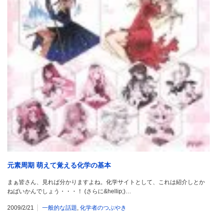
元素周期 萌えて覚える化学の基本
まぁ皆さん、見れば分かりますよね。化学サイトとして、これは紹介しとか
ねばいかんでしょう・・・！ (さらに&hellip;)…
2009/2/21
一般的な話題
,
化学者のつぶやき