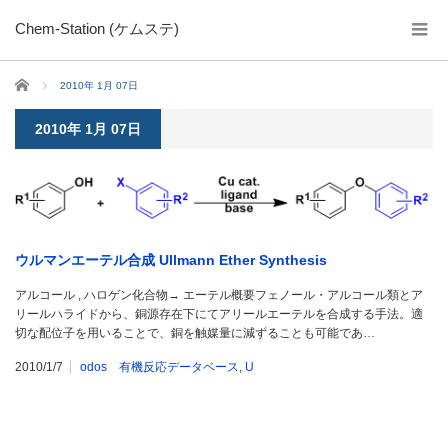
Chem-Station (ケムステ)
ホーム
2010年 1月 07日
2010年 1月 07日
ウルマンエーテル合成 Ullmann Ether Synthesis
アルコール , ハロゲン化合物→ エーテル概要フェノール・アルコール類とア
リールハライドから、銅源存在下にてアリールエーテルを合成する手法。適
切な配位子を用いることで、銅を触媒量に減ずることも可能であ…
2010/1/7
odos 有機反応データベース
,
U