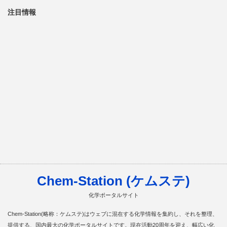
注目情報
Chem-Station (ケムステ)
化学ポータルサイト
Chem-Station(略称：ケムステ)はウェブに混在する化学情報を集約し、それを整理、
提供する、国内最大の化学ポータルサイトです。現在活動20周年を迎え、幅広い化