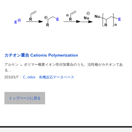
カチオン重合 Cationic Polymerization
アルケン → ポリマー概要イオン性付加重合のうち、活性種がカチオンであ
る…
2010/1/7
C
,
odos 有機反応データベース
トップページに戻る