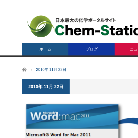
ホーム
ブログ
ニュ
ホーム
2010年 11月 22日
2010年 11月 22日