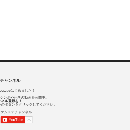
チャンネル
outubeはじめました！
Vシンポや化学の動画を公開中。
ンネル登録を！
下のボタンをクリックしてください。