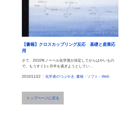
【書籍】クロスカップリング反応 基礎と産業応
用
さて、2010年ノーベル化学賞が決定してからはやいもの
で、もうすぐ1ヶ月半を過ぎようとしてい…
2010/11/22
化学者のつぶやき
,
書籍・ソフト・Web
トップページに戻る