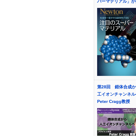
パーマテリアル」が
第28回 錯体合成
工イオンチャンネルへ
Peter Cragg教授