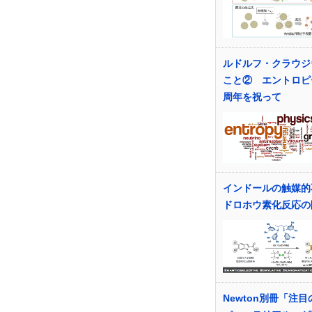
ルドルフ・クラウジ
こと② エントロピー
周年を祝って
インドールの触媒的
ドロホウ素化反応の
Newton別冊「注