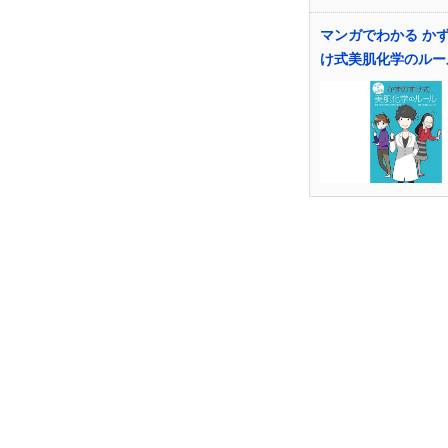
マンガでわかる か
け式美肌化学のルー