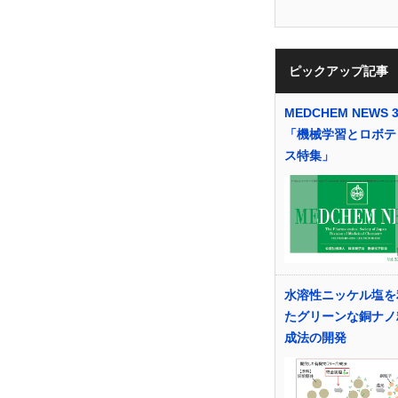
ピックアップ記事
MEDCHEM NEWS 3
「機械学習とロボテ
ス特集」
水溶性ニッケル塩を
たグリーンな銅ナノ
成法の開発