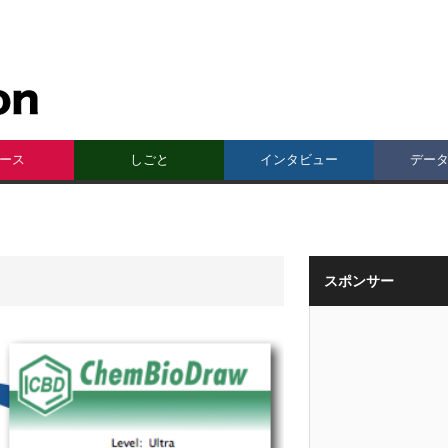
ース
しごと
インタビュー
デー
スポンサー