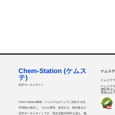
Chem-Station (ケムス
ケムステ
テ)
ケムステY
化学ポータルサイト
ケムステ
ぜひチャ
登録は以
Chem-Station(略称：ケムステ)はウェブに混在する化
学情報を集約し、それを整理、提供する、国内最大の
化学ポータルサイトです。現在活動20周年を迎え、幅