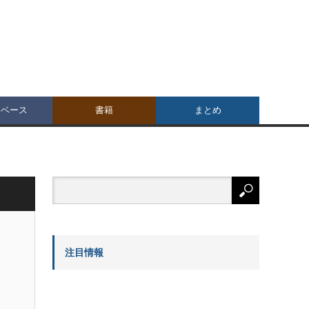
タベース
書籍
まとめ
注目情報