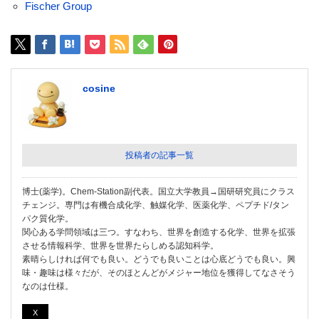
Fischer Group
cosine
投稿者の記事一覧
博士(薬学)。Chem-Station副代表。国立大学教員→国研研究員にクラス
チェンジ。専門は有機合成化学、触媒化学、医薬化学、ペプチド/タン
パク質化学。
関心ある学問領域は三つ。すなわち、世界を創造する化学、世界を拡張
させる情報科学、世界を世界たらしめる認知科学。
素晴らしければ何でも良い。どうでも良いことは心底どうでも良い。興
味・趣味は様々だが、そのほとんどがメジャー地位を獲得してなさそう
なのは仕様。
X