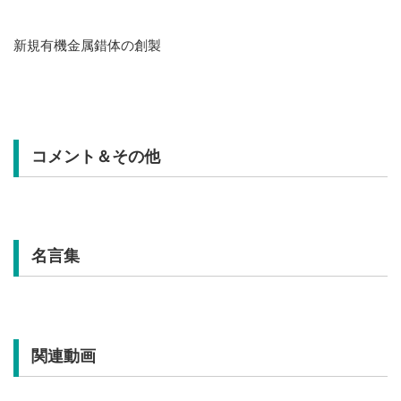
新規有機金属錯体の創製
コメント＆その他
名言集
関連動画