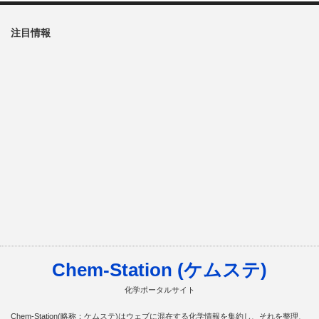
注目情報
Chem-Station (ケムステ)
化学ポータルサイト
Chem-Station(略称：ケムステ)はウェブに混在する化学情報を集約し、それを整理、