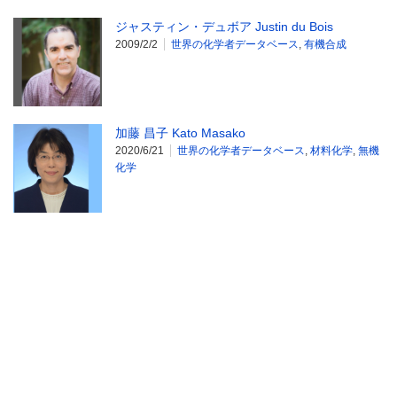
ジャスティン・デュボア Justin du Bois
2009/2/2
世界の化学者データベース
,
有機合成
加藤 昌子 Kato Masako
2020/6/21
世界の化学者データベース
,
材料化学
,
無機
化学