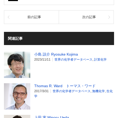
前の記事
次の記事
関連記事
小島 諒介 Ryosuke Kojima
2023/11/11
世界の化学者データベース
,
計算化学
Thomas R. Ward トーマス・ワード
2017/3/31
世界の化学者データベース
,
無機化学
,
生化
学
上田 実 Minoru Ueda