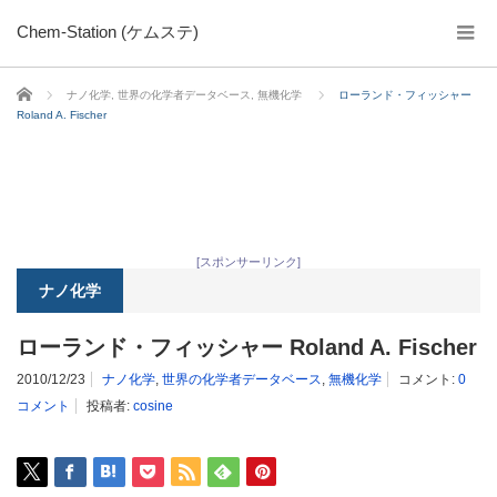
Chem-Station (ケムステ)
ホーム
ナノ化学
,
世界の化学者データベース
,
無機化学
ローランド・フィッシャー
Roland A. Fischer
[スポンサーリンク]
ナノ化学
ローランド・フィッシャー Roland A. Fischer
2010/12/23
ナノ化学
,
世界の化学者データベース
,
無機化学
コメント:
0
コメント
投稿者:
cosine