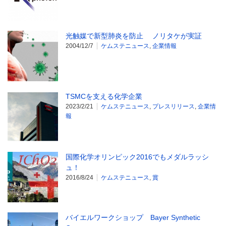
光触媒で新型肺炎を防止 ノリタケが実証
2004/12/7
ケムステニュース
,
企業情報
TSMCを支える化学企業
2023/2/21
ケムステニュース
,
プレスリリース
,
企業情
報
国際化学オリンピック2016でもメダルラッシ
ュ！
2016/8/24
ケムステニュース
,
賞
バイエルワークショップ Bayer Synthetic