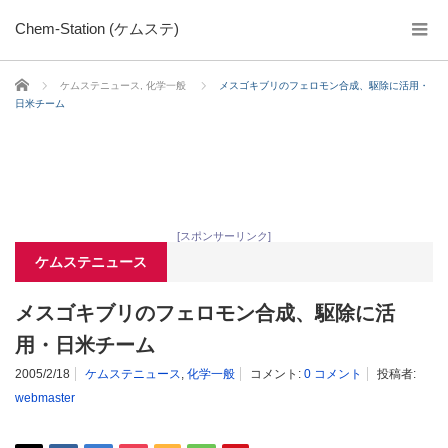
Chem-Station (ケムステ)
ホーム
ケムステニュース
,
化学一般
メスゴキブリのフェロモン合成、駆除に活用・
日米チーム
[スポンサーリンク]
ケムステニュース
メスゴキブリのフェロモン合成、駆除に活
用・日米チーム
2005/2/18
ケムステニュース
,
化学一般
コメント:
0 コメント
投稿者:
webmaster