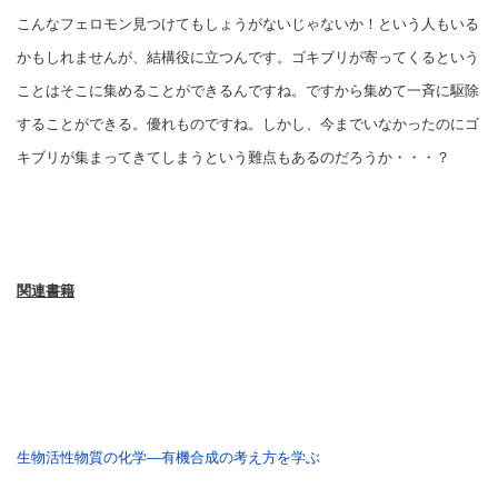
こんなフェロモン見つけてもしょうがないじゃないか！という人もいる
かもしれませんが、結構役に立つんです。ゴキブリが寄ってくるという
ことはそこに集めることができるんですね。ですから集めて一斉に駆除
することができる。優れものですね。しかし、今までいなかったのにゴ
キブリが集まってきてしまうという難点もあるのだろうか・・・？
関連書籍
生物活性物質の化学―有機合成の考え方を学ぶ