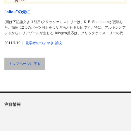
“click”の先に
(図は下記論文より引用)クリックケミストリーは、K. B. Shaeplessが提唱し
た、簡便に2つのパーツ同士をつなぎあわせる反応です。特に、アルキンとア
ジドからトリアゾールが生じるHuisgen反応は、クリックケミストリーの代…
2011/7/19
化学者のつぶやき
,
論文
トップページに戻る
注目情報