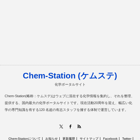
Chem-Station (ケムステ)
化学ポータルサイト
Chem-Station(略称：ケムステ)はウェブに混在する化学情報を集約し、それを整理、
提供する、国内最大の化学ポータルサイトです。現在活動20周年を迎え、幅広い化
学の専門知識を有する120 名超の有志スタッフを擁する体制で運営しています。
RSS
X
Facebook
Chem-Stationについて
お知らせ
更新履歴
サイトマップ
Facebook
Twitter