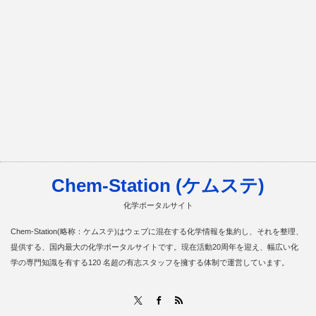
Chem-Station (ケムステ)
化学ポータルサイト
Chem-Station(略称：ケムステ)はウェブに混在する化学情報を集約し、それを整理、
提供する、国内最大の化学ポータルサイトです。現在活動20周年を迎え、幅広い化
学の専門知識を有する120 名超の有志スタッフを擁する体制で運営しています。
RSS
X
Facebook