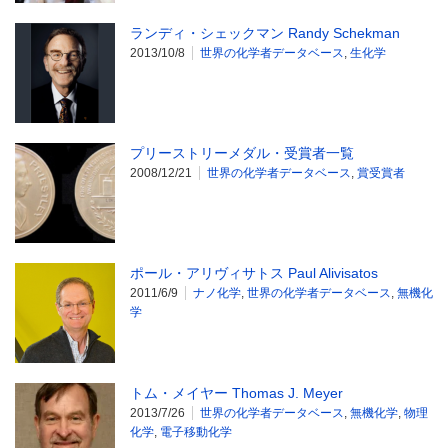
ランディ・シェックマン Randy Schekman
2013/10/8
世界の化学者データベース
,
生化学
プリーストリーメダル・受賞者一覧
2008/12/21
世界の化学者データベース
,
賞受賞者
ポール・アリヴィサトス Paul Alivisatos
2011/6/9
ナノ化学
,
世界の化学者データベース
,
無機化
学
トム・メイヤー Thomas J. Meyer
2013/7/26
世界の化学者データベース
,
無機化学
,
物理
化学
,
電子移動化学