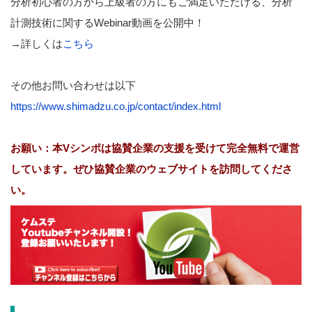
分析初心者の方から上級者の方にもご満足いただける、分析
計測技術に関するWebinar動画を公開中！
→詳しくは
こちら
その他お問い合わせは以下
https://www.shimadzu.co.jp/contact/index.html
お願い：本Vシンポは協賛企業の支援を受けて完全無料で運営
しています。ぜひ協賛企業のウェブサイトを訪問してくださ
い。