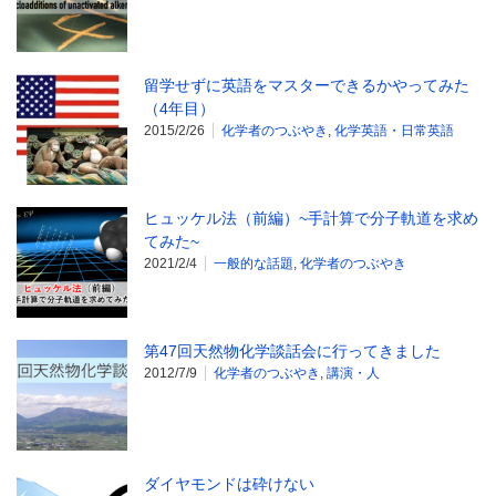
留学せずに英語をマスターできるかやってみた
（4年目）
2015/2/26
化学者のつぶやき
,
化学英語・日常英語
ヒュッケル法（前編）~手計算で分子軌道を求め
てみた~
2021/2/4
一般的な話題
,
化学者のつぶやき
第47回天然物化学談話会に行ってきました
2012/7/9
化学者のつぶやき
,
講演・人
ダイヤモンドは砕けない