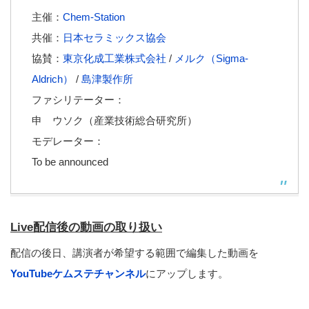
主催：
Chem-Station
共催：
日本セラミックス協会
協賛：
東京化成工業株式会社
/
メルク（Sigma-
Aldrich）
/
島津製作所
ファシリテーター：
申 ウソク（産業技術総合研究所）
モデレーター：
To be announced
Live配信後の動画の取り扱い
配信の後日、講演者が希望する範囲で編集した動画を
YouTubeケムステチャンネル
にアップします。