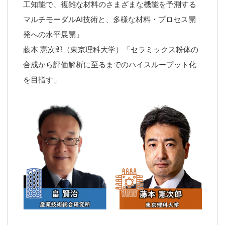
工知能で、複雑な材料のさまざまな機能を予測する
マルチモーダルAI技術と、多様な材料・プロセス開
発への水平展開」
藤本 憲次郎（東京理科大学）「セラミックス粉体の
合成から評価解析に至るまでのハイスループット化
を目指す」