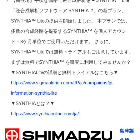
【新登場】手頃な価格で逆合成解析を – SYNTHIA™ Lite
「逆合成解析ソフトウェア SYNTHIA™」の新プラン、
SYNTHIA™ Liteの提供を開始しました。 本プランでは、
多数の合成経路を提案するSYNTHIA™ を個人アカウン
ト・3ケ月単位でご使用いただけます。 さらに、
SYNTHIA™ Liteでは無料トライアルもご用意しています。
まずは無料でSYNTHIA™ を研究に利用してみませんか？
▼SYNTHIALiteの詳細と無料トライアルはこちら▼
https://www.sigmaaldrich.com/JP/ja/campaigns/jp-
information-synthia-lite
▼SYNTHIAとは？▼
https://www.synthiaonline.com/ja/
島津製