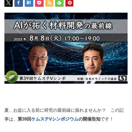
夏、お盆に入る前に研究の最前線に振れませんか？ この記
事は、
第39回
ケムステVシンポジウム
の開催告知
です！