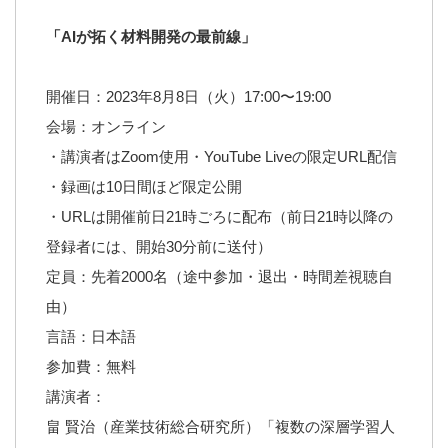
「AIが拓く材料開発の最前線」
開催日：2023年8月8日（火）17:00〜19:00
会場：オンライン
・講演者はZoom使用・YouTube Liveの限定URL配信
・録画は10日間ほど限定公開
・URLは開催前日21時ごろに配布（前日21時以降の
登録者には、開始30分前に送付）
定員：先着2000名（途中参加・退出・時間差視聴自
由）
言語：日本語
参加費：無料
講演者：
畠 賢治（産業技術総合研究所）「複数の深層学習人