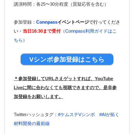
講演時間：各25〜30分程度（質疑応答を含む）
参加登録：
Connpass
イベントページ
で行ってくださ
い・
当日16:30まで受付
（
Connpass利用ガイドはこ
ちら
）
Vシンポ参加登録はこちら
＊参加登録してURLさえゲットすれば、YouTube
Liveに間に合わなくても視聴できますので、是非参
加登録をお願いします。
Twitterハッシュタグ：
#ケムステVシンポ
#AIが拓く
材料開発の最前線