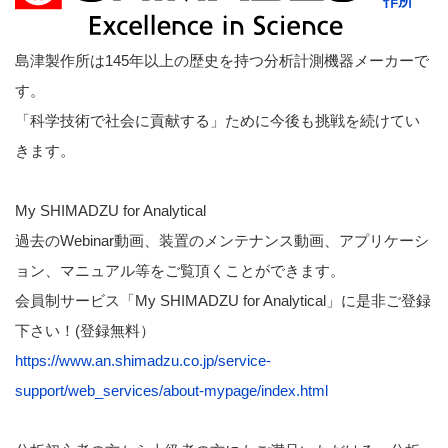
作所
島津製作所は145年以上の歴史を持つ分析計測機器メーカーで
す。
「科学技術で社会に貢献する」ために今後も挑戦を続けてい
きます。
My SHIMADZU for Analytical
過去のWebinar動画、装置のメンテナンス動画、アプリケーシ
ョン、マニュアル等をご覧頂くことができます。
会員制サービス「My SHIMADZU for Analytical」に是非ご登録
下さい！(登録無料）
https://www.an.shimadzu.co.jp/service-
support/web_services/about-mypage/index.html