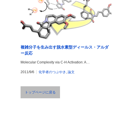
複雑分子を生み出す脱水素型ディールス・アルダ
ー反応
Molecular Complexity via C-H Activation: A…
2011/9/6
化学者のつぶやき
,
論文
トップページに戻る