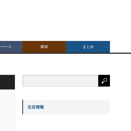
タベース
書籍
まとめ
注目情報