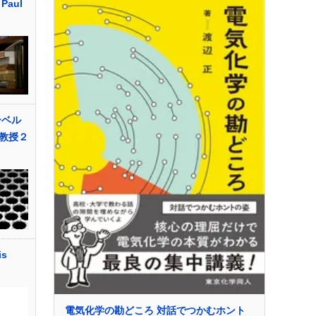
aul
ーベル
教授２
is
電気化学の勘どころ 対話でつかむホント