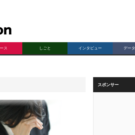
ース
しごと
インタビュー
デー
スポンサー