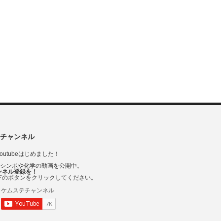
チャンネル
outubeはじめました！
Vシンポや化学の動画を公開中。
ンネル登録を！
下のボタンをクリックしてください。