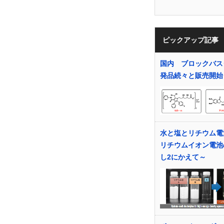
ピックアップ記事
国内 ブロックバス
発品続々と販売開始
水と塩とリチウム電
リチウムイオン電池
し2にかえて～