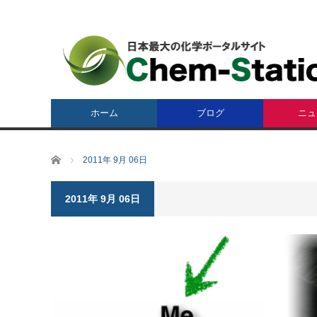
ホーム
ブログ
ニュ
ホーム
2011年 9月 06日
2011年 9月 06日