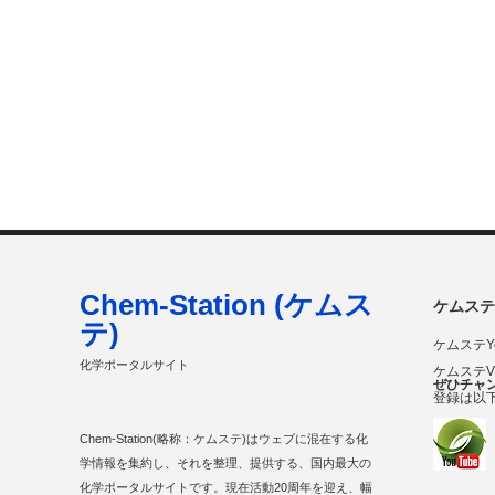
Chem-Station (ケムス
ケムステ
テ)
ケムステY
化学ポータルサイト
ケムステ
ぜひチャ
登録は以
Chem-Station(略称：ケムステ)はウェブに混在する化
学情報を集約し、それを整理、提供する、国内最大の
化学ポータルサイトです。現在活動20周年を迎え、幅