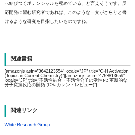
へ結びつくポテンシャルを秘めている、と言えそうです。反
応開発に望む研究者であれば、このような一文がさらりと書
けるような研究を目指したいものですね。
関連書籍
[amazonjs asin=”3642123554″ locale=”JP” title=”C-H Activation
(Topics in Current Chemistry)”][amazonjs asin=”4759813659″
locale=”JP” title=”不活性結合・不活性分子の活性化: 革新的な
分子変換反応の開拓 (CSJカレントレビュー)”]
関連リンク
White Research Group