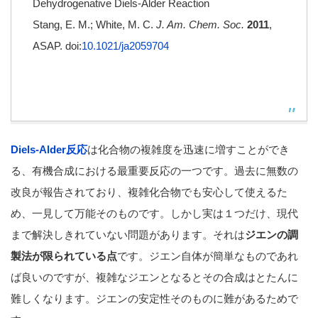
Dehydrogenative Diels-Alder Reaction
Stang, E. M.; White, M. C.
J. Am. Chem. Soc.
2011
,
ASAP. doi:
10.1021/ja2059704
Diels-Alder反応
は化合物の複雑度を迅速に増すことができ
る、有機合成における最重要反応の一つです。過去に無数の
改良が報告されており、複雑化合物でも安心して使えるた
め、一見して万能そのものです。しかし実は１つだけ、現代
まで解決しきれていない問題があります。それは
ジエンの調
製法が限られている点
です。ジエン自体が簡単なものであれ
ば良いのですが、複雑なジエンとなるとその合成はとたんに
難しくなります。ジエンの安定性そのものに難があるためで