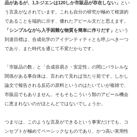
品があるが、1,3-ジエンは120しか市販品が存在しない」
とい
う言及がなされています。これも自分の研究が極めて根源的
であることを端的に示す、優れたアピール文だと思えます。
「シンプルながら入手困難な物質を簡単に作りだす」
という
到達目標は、合成化学のアイデンティティとも呼ぶべき一つ
であり、また時代を通じて不変だからです。
「市販品の数」と「合成容易さ・安定性」の間にパラレルな
関係がある事自体は、言われて見れば当たり前です。しかし
論文で報告される反応の原料というのはたいていが複雑で、
市販品でもありません。そもそもこういう類のアピール機会
に恵まれないのがほとんどではないでしょうか。
つまりは、このような言及ができるという事実だけでも、コ
ンセプトが極めてベーシックなものであり、かつ高い実用性