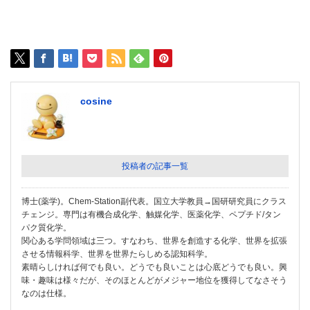
cosine
投稿者の記事一覧
博士(薬学)。Chem-Station副代表。国立大学教員→国研研究員にクラス
チェンジ。専門は有機合成化学、触媒化学、医薬化学、ペプチド/タン
パク質化学。
関心ある学問領域は三つ。すなわち、世界を創造する化学、世界を拡張
させる情報科学、世界を世界たらしめる認知科学。
素晴らしければ何でも良い。どうでも良いことは心底どうでも良い。興
味・趣味は様々だが、そのほとんどがメジャー地位を獲得してなさそう
なのは仕様。