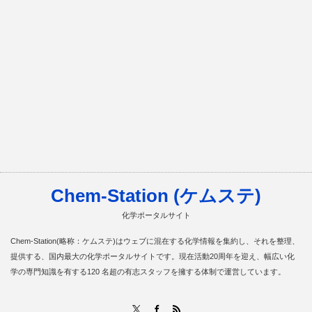
Chem-Station (ケムステ)
化学ポータルサイト
Chem-Station(略称：ケムステ)はウェブに混在する化学情報を集約し、それを整理、
提供する、国内最大の化学ポータルサイトです。現在活動20周年を迎え、幅広い化
学の専門知識を有する120 名超の有志スタッフを擁する体制で運営しています。
RSS
X
Facebook