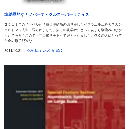
準結晶的なナノパーティクルスーパーラティス
２０１１年のノーベル化学賞は準結晶の発見をしたイスラエル工科大学のシ
ェヒトマン先生に送られました。多くの化学者にとってあまり馴染みのなか
ったであろうこのテーマは驚きをもって迎えられました。多くの人にとって
合金の原子配置な…
2011/10/31
化学者のつぶやき
,
論文