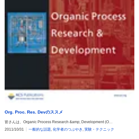
Org. Proc. Res. Devのススメ
皆さんは、Organic Process Research &amp; Development (O…
2011/10/31
一般的な話題
,
化学者のつぶやき
,
実験・テクニック