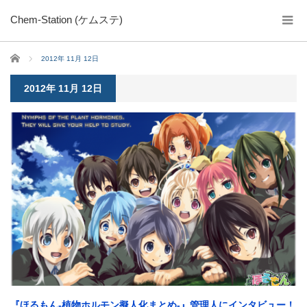
Chem-Station (ケムステ)
ホーム
2012年 11月 12日
2012年 11月 12日
『ほるもん-植物ホルモン擬人化まとめ-』管理人にインタビュー！