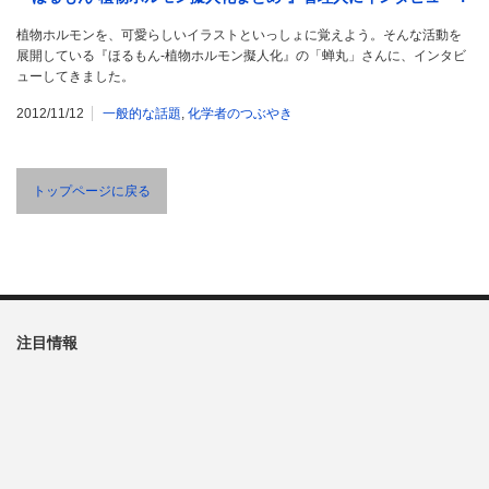
植物ホルモンを、可愛らしいイラストといっしょに覚えよう。そんな活動を
展開している『ほるもん-植物ホルモン擬人化』の「蝉丸」さんに、インタビ
ューしてきました。
2012/11/12
一般的な話題
,
化学者のつぶやき
トップページに戻る
注目情報