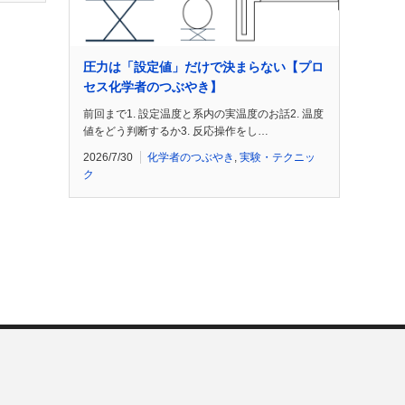
圧力は「設定値」だけで決まらない【プロ
セス化学者のつぶやき】
前回まで1. 設定温度と系内の実温度のお話2. 温度
値をどう判断するか3. 反応操作をし…
2026/7/30
化学者のつぶやき
,
実験・テクニッ
ク