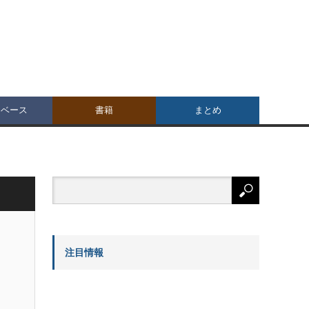
タベース
書籍
まとめ
注目情報