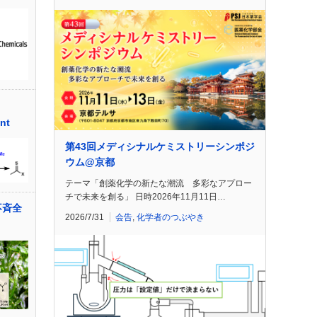
nt
第43回メディシナルケミストリーシンポジ
ウム@京都
テーマ「創薬化学の新たな潮流 多彩なアプロー
チで未来を創る」 日時2026年11月11日…
の不斉全
2026/7/31
会告
,
化学者のつぶやき