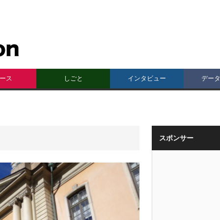
ース
しごと
インタビュー
デー
スポンサー