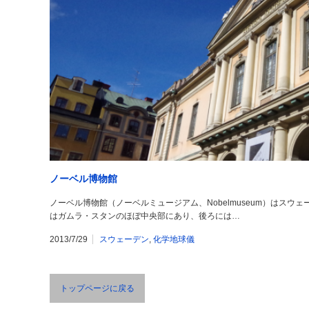
ノーベル博物館
ノーベル博物館（ノーベルミュージアム、Nobelmuseum）はスウ
はガムラ・スタンのほぼ中央部にあり、後ろには…
2013/7/29
スウェーデン
,
化学地球儀
トップページに戻る