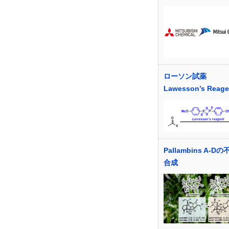
ローソン試薬
Lawesson’s Reage
Pallambins A-D
合成