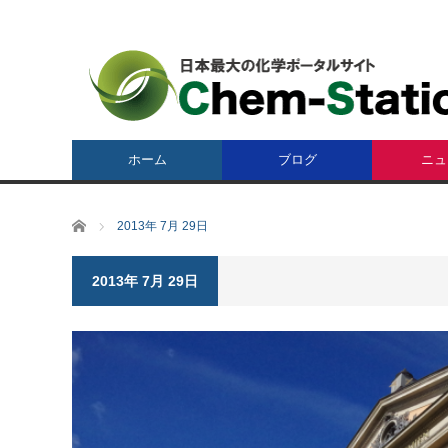
ホーム
ブログ
ニュ
ホーム
2013年 7月 29日
2013年 7月 29日