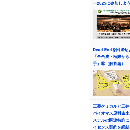
ー2025に参加しよ
Dead Endを回避
「全合成・極限から
手」⑧（解答編）
三菱ケミカルと三井
バイオマス原料由来
ステルの関連特許に
イセンス契約を締結