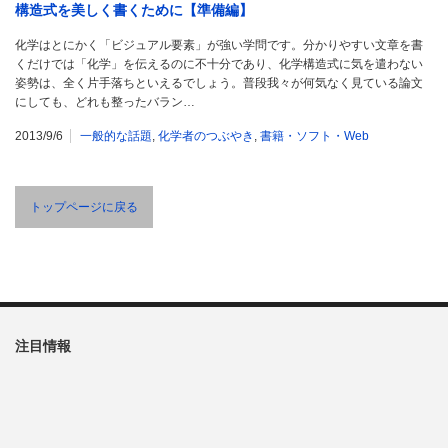
構造式を美しく書くために【準備編】
化学はとにかく「ビジュアル要素」が強い学問です。分かりやすい文章を書
くだけでは「化学」を伝えるのに不十分であり、化学構造式に気を遣わない
姿勢は、全く片手落ちといえるでしょう。普段我々が何気なく見ている論文
にしても、どれも整ったバラン…
2013/9/6
一般的な話題
,
化学者のつぶやき
,
書籍・ソフト・Web
トップページに戻る
注目情報