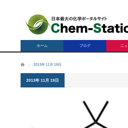
ホーム
ブログ
ニュ
ホーム
2013年 11月 19日
2013年 11月 19日