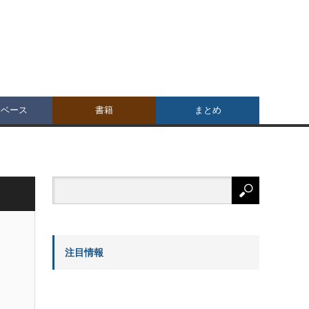
タベース
書籍
まとめ
注目情報