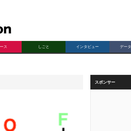
ース
しごと
インタビュー
デー
スポンサー