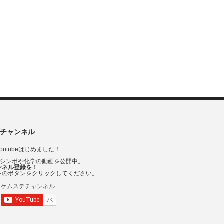
チャンネル
outubeはじめました！
Vシンポや化学の動画を公開中。
ンネル登録を！
下のボタンをクリックしてください。