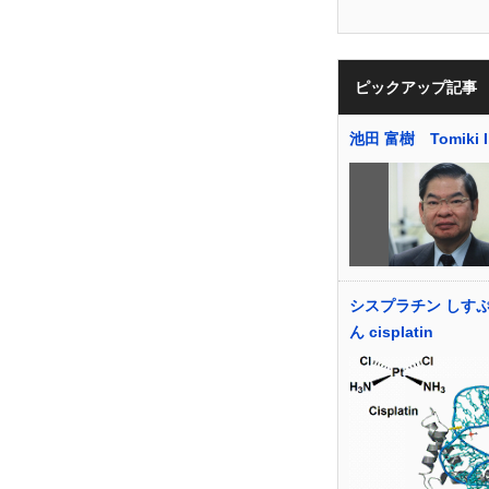
ピックアップ記事
池田 富樹 Tomiki I
シスプラチン しす
ん cisplatin