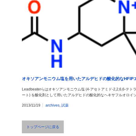
オキソアンモニウム塩を用いたアルデヒドの酸化的なHFIP
Leadbeaterらはオキソアンモニウム塩 (4-アセトアミド-2,2,6,
ート) を酸化剤として用いたアルデヒドの酸化的なヘキサフルオロイソプ
2013/11/19
archives
,
試薬
トップページに戻る