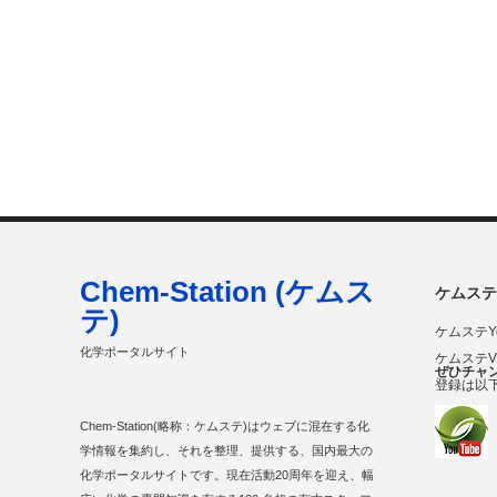
Chem-Station (ケムス
ケムステ
テ)
ケムステY
化学ポータルサイト
ケムステ
ぜひチャ
登録は以
Chem-Station(略称：ケムステ)はウェブに混在する化
学情報を集約し、それを整理、提供する、国内最大の
化学ポータルサイトです。現在活動20周年を迎え、幅