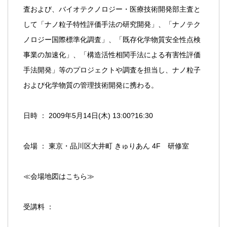
査および、バイオテクノロジー・医療技術開発部主査と
して「ナノ粒子特性評価手法の研究開発」、「ナノテク
ノロジー国際標準化調査」、「既存化学物質安全性点検
事業の加速化」、「構造活性相関手法による有害性評価
手法開発」等のプロジェクトや調査を担当し、ナノ粒子
および化学物質の管理技術開発に携わる。
日時 ： 2009年5月14日(木) 13:00?16:30
会場 ： 東京・品川区大井町 きゅりあん 4F　研修室
≪会場地図はこちら≫
受講料 ：