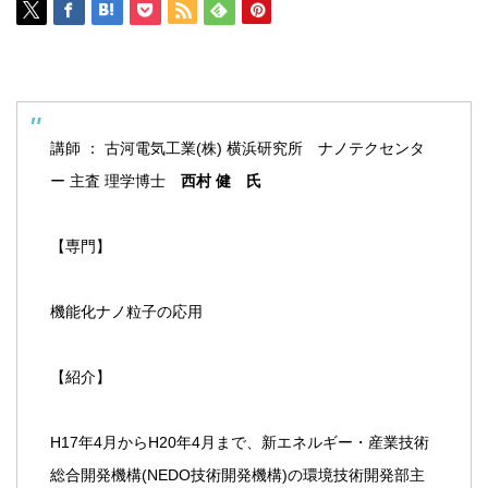
講師 ： 古河電気工業(株) 横浜研究所　ナノテクセンタ
ー 主査 理学博士　
西村 健　氏
【専門】
機能化ナノ粒子の応用
【紹介】
H17年4月からH20年4月まで、新エネルギー・産業技術
総合開発機構(NEDO技術開発機構)の環境技術開発部主