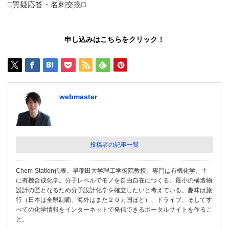
□質疑応答・名刺交換□
申し込みはこちらをクリック！
webmaster
投稿者の記事一覧
Chem-Station代表。早稲田大学理工学術院教授。専門は有機化学。主
に有機合成化学。分子レベルでモノを自由自在につくる、最小の構造物
設計の匠となるため分子設計化学を確立したいと考えている。趣味は旅
行（日本は全県制覇、海外はまだ２０カ国ほど）、ドライブ、そしてす
べての化学情報をインターネットで発信できるポータルサイトを作るこ
と。