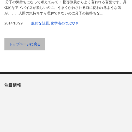
分子の気持ちになって考えてみて！ 指導教員からよく言われる言葉です。具
体的なアドバイスが欲しいのに、うまくかわされる時に使われるような気
が、、、人間の気持ちすら理解できないのに分子の気持ちな…
2014/10/29
一般的な話題
,
化学者のつぶやき
トップページに戻る
注目情報