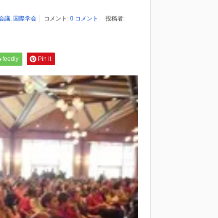
会議
,
国際学会
コメント:
0 コメント
投稿者:
feedly
Pin it