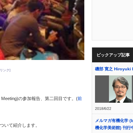
ピックアップ記事
磯部 寛之 Hiroyuki 
リンク]
te Meeting)の参加報告、第二回目です。(
前
2018/6/22
メルマガ有機化学 (b
ついて紹介します。
機化学美術館) 刊行