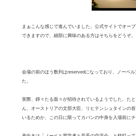
まぁこんな感じで進んでいました。公式サイトでオープ
できますので、細部に興味のある方はそちらをどうぞ。
会場の前のほう数列はreservedになっており、ノーベ
た。
実際、錚々たる面々が招待されているようでした。たと
ん、オーストリアの文部大臣、リヒテンシュタインの首
いるためか、この日に限ってカバンの中身を入場前にチ
表向きは「ノーベル賞学者と若手の交流会」と銘打って