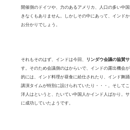
開催側のドイツや、力のあるアメリカ、人口の多い中国
きなくもありません。しかしその中にあって、インドか
お分かりでしょう。
それもそのはず、インドは今回、
リンダウ会議の協賛サ
す。そのため会議側のはからいで、インドの露出機会が
的には、インド料理が昼食に給仕されたり、インド舞踊
講演タイムが特別に設けられていたり・・・。そしてこ
洋人はというと、たいてい中国人かインド人ばかり。サ
に成功していたようです。