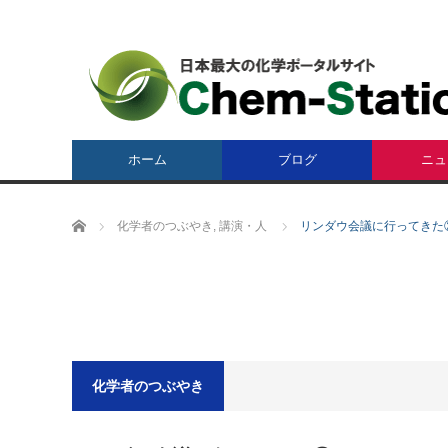
ホーム
ブログ
ニュ
ホーム
化学者のつぶやき
,
講演・人
リンダウ会議に行ってきた
化学者のつぶやき