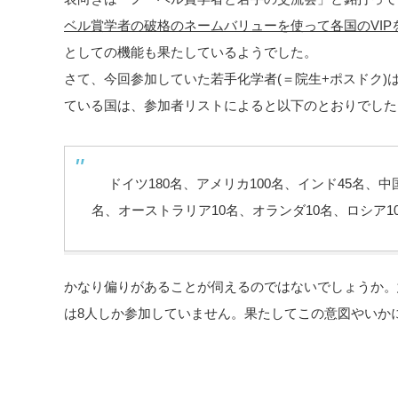
ベル賞学者の破格のネームバリューを使って各国のVI
としての機能も果たしているようでした。
さて、今回参加していた若手化学者(＝院生+ポスドク)は
ている国は、参加者リストによると以下のとおりでした
ドイツ180名、アメリカ100名、インド45名、中国
名、オーストラリア10名、オランダ10名、ロシア1
かなり偏りがあることが伺えるのではないでしょうか。
は8人しか参加していません。果たしてこの意図やいか