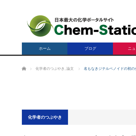
ホーム
ブログ
ニュ
ホーム
化学者のつぶやき
,
論文
名もなきジテルペノイドの初の
化学者のつぶやき