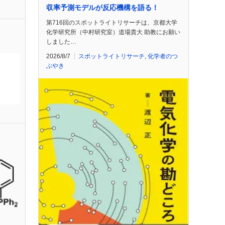
収率予測モデルが反応機構を語る！
第716回のスポットライトリサーチは、京都大学
化学研究所（中村研究室）道場貴大 助教にお願い
しました…
2026/8/7
スポットライトリサーチ
,
化学者のつ
ぶやき