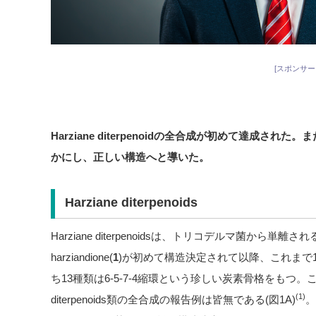
[スポンサー
Harziane diterpenoid
の全合成が初めて達成された。ま
かにし、正しい構造へと導いた。
Harziane diterpenoids
Harziane diterpenoidsは、トリコデルマ菌から単
harziandione(
1
)が初めて構造決定されて以降、これまで
ち13種類は6-5-7-4縮環という珍しい炭素骨格をもつ。こ
(1)
diterpenoids類の全合成の報告例は皆無である(図1A)
。