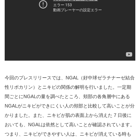
今回のプレスリリースでは、NGAL（好中球ゼラチナーゼ結合
性リポカリン）とニキビの関係の解明を行いました。一定期
間ごとにNGALの量を調べたところ、頬部の各角層中にある
NGALがニキビができにくい人の頬部と比較して高いことが分
かりました。また、ニキビが肌の表面上から消えた 7 日後に
おいても、NGALは依然として高いことが確認されています。
つまり、ニキビができやすい人は、ニキビが消えている時も