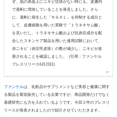
ず、肌の表面上にニキビ症状がない時にも、皮膚内
で過剰に増加していることを発見しました。さら
に、過剰に発生した「ＮＧＡＬ」を抑制する成分と
して、皮膚細胞を用いた実験で「トラネキサム酸」
を見いだし、トラネキサム酸および抗炎症成分を配
合したスキンケア製品を用いた連用試験において、
赤ニキビ（炎症性皮疹）の数が減少し、ニキビが改
善されることを確認しました。 (引用：ファンケル
プレスリリース6月23日)
ファンケル
は、化粧品やサプリメントなど美容と健康に関す
る製品を製造販売している企業ですが、商品開発だけでなく
基礎研究にも力を入れているようです。今回２件のプレスリ
リースが発表されましたので紹介させていただきます。