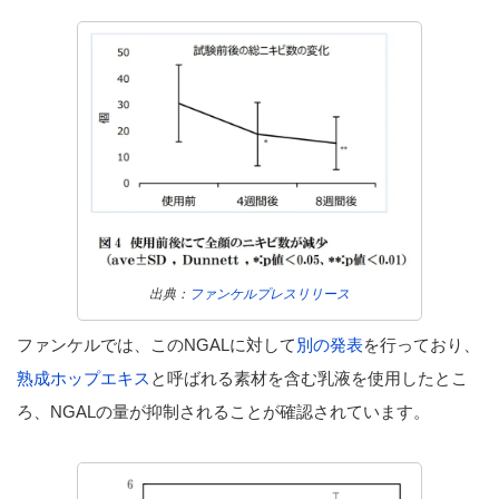
出典：
ファンケルプレスリリース
ファンケルでは、このNGALに対して
別の発表
を行っており、
熟成ホップエキス
と呼ばれる素材を含む乳液を使用したとこ
ろ、NGALの量が抑制されることが確認されています。