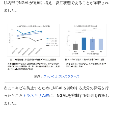
肌内部でNGALが過剰に増え、炎症状態であることが示唆され
ました。
出典：
ファンケルプレスリリース
次にニキビを防止するためにNGALを抑制する成分の探索を行
ったところ
トラネキサム酸
に、
NGALを抑制
する効果を確認し
ました。