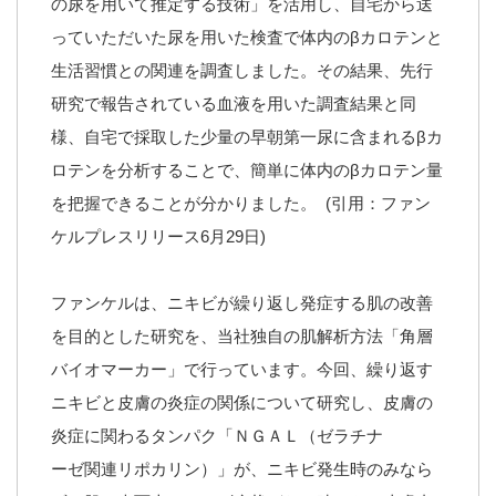
の尿を用いて推定する技術」を活用し、自宅から送
っていただいた尿を用いた検査で体内のβカロテンと
生活習慣との関連を調査しました。その結果、先行
研究で報告されている血液を用いた調査結果と同
様、自宅で採取した少量の早朝第一尿に含まれるβカ
ロテンを分析することで、簡単に体内のβカロテン量
を把握できることが分かりました。 (引用：ファン
ケルプレスリリース6月29日)
ファンケルは、ニキビが繰り返し発症する肌の改善
を目的とした研究を、当社独自の肌解析方法「角層
バイオマーカー」で行っています。今回、繰り返す
ニキビと皮膚の炎症の関係について研究し、皮膚の
炎症に関わるタンパク「ＮＧＡＬ（ゼラチナ
ーゼ関連リポカリン）」が、ニキビ発生時のみなら