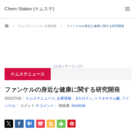
Chem-Station (ケムステ)
ホーム
ケムステニュース
,
企業情報
ファンケルの身近な健康に関する研究開発
[スポンサーリンク]
ケムステニュース
ファンケルの身近な健康に関する研究開発
2022/7/16
ケムステニュース
,
企業情報
βカロテン
,
トラネキサム酸
,
ファ
ンケル
コメント:
0 コメント
投稿者:
Zeolinite