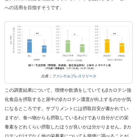
への活用を目指すそうです。
出典：
ファンケルプレスリリース
この調査結果について、喫煙や飲酒をしていてもβカロテン強
化食品を摂取すると尿中のβカロテン濃度が向上するのかが気
になるところです。サプリメントには摂取目安が書かれてい
ますが、食べ物からも摂取しているわけであり自分がどの栄
養素をどれくらい摂取したほうが良いかは分かりません。βカ
ロテンだけでなく他の栄養素についても簡便に調べることが