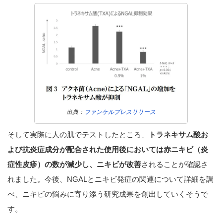
出典：
ファンケルプレスリリース
そして実際に人の肌でテストしたところ、
トラネキサム酸お
よび抗炎症成分が配合された使用後においては赤ニキビ（炎
症性皮疹）の数が減少し、ニキビが改善
されることが確認さ
れました。今後、NGALとニキビ発症の関連について詳細を調
べ、ニキビの悩みに寄り添う研究成果を創出していくそうで
す。