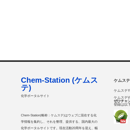
Chem-Station (ケムス
ケムステ
テ)
ケムステY
化学ポータルサイト
ケムステ
ぜひチャ
登録は以
Chem-Station(略称：ケムステ)はウェブに混在する化
学情報を集約し、それを整理、提供する、国内最大の
化学ポータルサイトです。現在活動20周年を迎え、幅