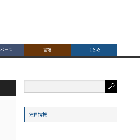
タベース
書籍
まとめ
注目情報