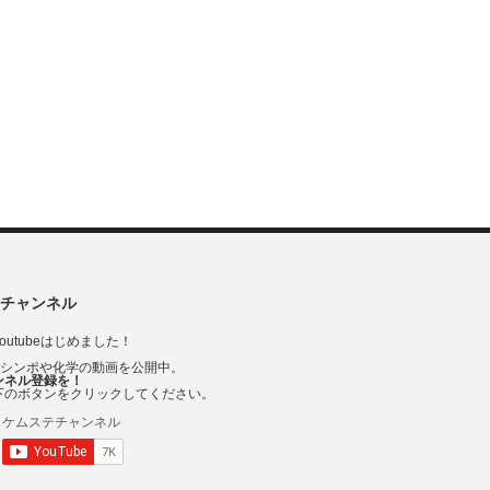
チャンネル
outubeはじめました！
Vシンポや化学の動画を公開中。
ンネル登録を！
下のボタンをクリックしてください。