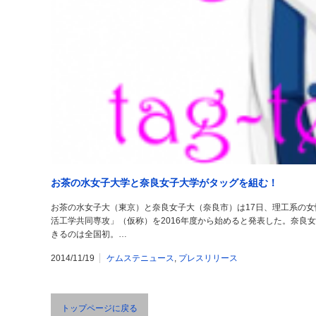
お茶の水女子大学と奈良女子大学がタッグを組む！
お茶の水女子大（東京）と奈良女子大（奈良市）は17日、理工系の
活工学共同専攻」（仮称）を2016年度から始めると発表した。奈良
きるのは全国初。…
2014/11/19
ケムステニュース
,
プレスリリース
トップページに戻る