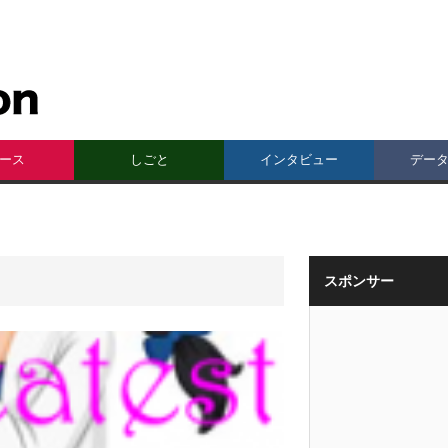
ース
しごと
インタビュー
デー
スポンサー