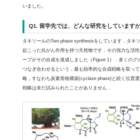
いました。
Q1. 留学先では、どんな研究をしています
タキソールのTwo phase synthesisをしています．
起こった抗がん作用を持つ天然物です．その強力な活性
ープがその合成を達成しました（Figure 1）．多く
つなぎ合わせるという，最も効率的な合成戦略を取って
略，すなわち炭素骨格構築(cyclase phase)と続く位置選択的
戦略は未だ試みられたことがありません．