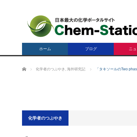
ホーム
ブログ
ニュ
ホーム
化学者のつぶやき
,
海外研究記
「タキソールのTwo phas
化学者のつぶやき