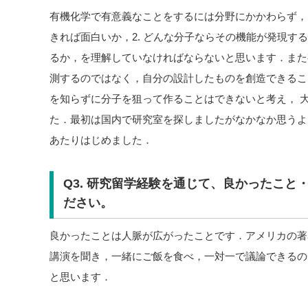
有機化学で有意義なことをするには分野にかかわらず，1
きれば面白いか，2. どんな分子ならその機能が発現する
るか，を理解していなければならないと思います．また
測するのではなく，自分の設計したものを創造できるこ
を知らずに分子を狙って作ることはできないと考え， 
た．最初は国内で研究室を探しましたがなかなか思うよ
あたりはじめました．
Q3. 研究留学経験を通じて、良かったこと
ださい。
良かったことは人脈が広がったことです．アメリカの著
講演を聞き，一緒にご飯を食べ，一対一で議論できるの
と思います．