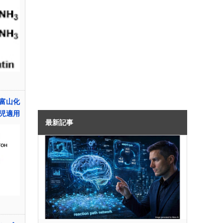
富山化
児適用
最新記事