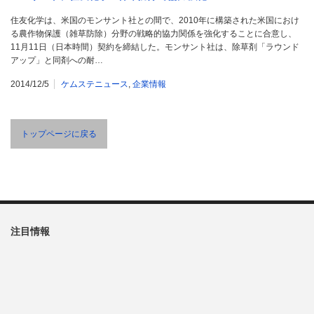
住友化学は、米国のモンサント社との間で、2010年に構築された米国におけ
る農作物保護（雑草防除）分野の戦略的協力関係を強化することに合意し、
11月11日（日本時間）契約を締結した。モンサント社は、除草剤「ラウンド
アップ」と同剤への耐…
2014/12/5
ケムステニュース
,
企業情報
トップページに戻る
注目情報