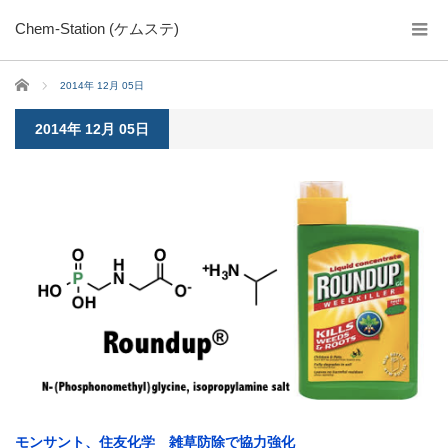
Chem-Station (ケムステ)
ホーム
2014年 12月 05日
2014年 12月 05日
モンサント、住友化学 雑草防除で協力強化