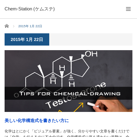
Chem-Station (ケムステ)
ホーム
2015年 1月 22日
2015年 1月 22日
美しい化学構造式を書きたい方に
化学はとにかく「ビジュアル要素」が強く、分かりやすい文章を書くだけで